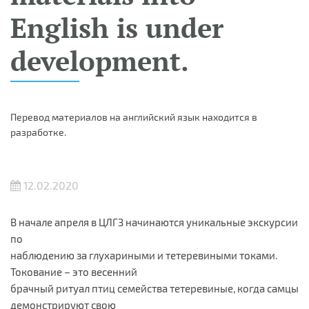
English is under
development.
Перевод материалов на английский язык находится в
разработке.
12.02.2020
В начале апреля в ЦЛГЗ начинаются уникальные экскурсии
по
наблюдению за глухариными и тетеревиными токами.
Токование – это весенний
брачный ритуал птиц семейства тетеревиные, когда самцы
демонстрируют свою