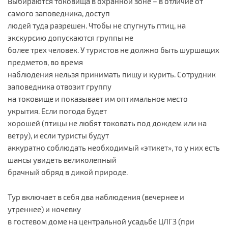
Выбираются токовища в охранной зоне – в отличие от
самого заповедника, доступ
людей туда разрешен. Чтобы не спугнуть птиц, на
экскурсию допускаются группы не
более трех человек. У туристов не должно быть шуршащих
предметов, во время
наблюдения нельзя принимать пищу и курить. Сотрудник
заповедника отвозит группу
на токовище и показывает им оптимальное место
укрытия. Если погода будет
хорошей (птицы не любят токовать под дождем или на
ветру), и если туристы будут
аккуратно соблюдать необходимый «этикет», то у них есть
шансы увидеть великолепный
брачный обряд в дикой природе.
Тур включает в себя два наблюдения (вечернее и
утреннее) и ночевку
в гостевом доме на центральной усадьбе ЦЛГЗ (при