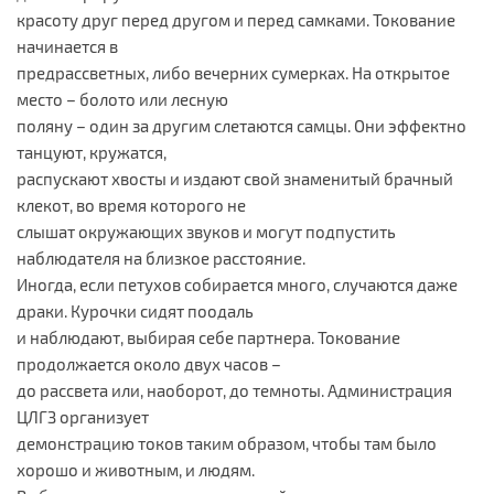
красоту друг перед другом и перед самками. Токование
начинается в
предрассветных, либо вечерних сумерках. На открытое
место – болото или лесную
поляну – один за другим слетаются самцы. Они эффектно
танцуют, кружатся,
распускают хвосты и издают свой знаменитый брачный
клекот, во время которого не
слышат окружающих звуков и могут подпустить
наблюдателя на близкое расстояние.
Иногда, если петухов собирается много, случаются даже
драки. Курочки сидят поодаль
и наблюдают, выбирая себе партнера. Токование
продолжается около двух часов –
до рассвета или, наоборот, до темноты. Администрация
ЦЛГЗ организует
демонстрацию токов таким образом, чтобы там было
хорошо и животным, и людям.