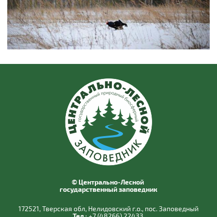
© Центрально-Лесной
государственный заповедник
172521, Тверская обл, Нелидовский г.о., пос. Заповедный
Тел.:
+7 (48266) 22433