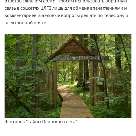
ответов слишком долго. Просим использовать обратную
связь в соцсетях ЦЛГЗ лишь для обмена впечатлениями и
комментариев, а деловые вопросы решать по телефону и
электронной почте.
Экотропа "Тайны Оковского леса"