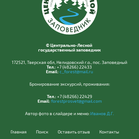
© Центрально-Лесной
государственный заповедник
172521, Тверская обл, Нелидовский г.о., пос. Заповедный
Тел.:
+7 (48266) 22433
Email:
c_forest@mail.ru
Бронирование экскурсий, проживания:
Тел.:
+7 (48266) 22429
Email:
forestprosvet@gmail.com
Автор фото в слайдере и меню:
Иванов Д.Г.
Главная
Поиск
Оставить отзыв
Контакты