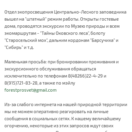
Отдел экопросвещения Центрально-Лесного заповедника
вышел на "штатный" режим работы. Открыты гостевые
дома, проводятся экскурсии по Музею природы и всем
экомаршрутам - "Тайны Оковского леса", болоту
"Старосельский мох", дальним кордонам "Барсучиха" и
"Сибирь" и т.д.
Маленькая просьба: при бронировании проживания и
экскурсионного обслуживания обращаться
исключительно по телефонам 8(48266)22-4-29 и
8(915)721-83-28, а также по мэйлу
forestprosvet@gmail.com
Из-за слабого интернета на нашей природной территории
мы не можем оперативно реагировать на личные
сообщения в социальных сетях. К нашему величайшему
огорчению, некоторые из этих запросов ждут своих