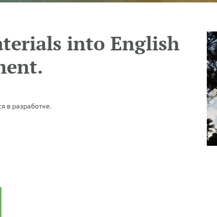
terials into English
ment.
я в разработке.