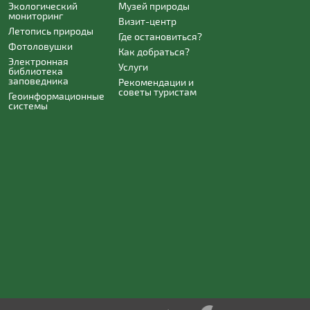
Экологический
Музей природы
мониторинг
Визит-центр
Летопись природы
Где остановиться?
Фотоловушки
Как добраться?
Электронная
Услуги
библиотека
заповедника
Рекомендации и
советы туристам
Геоинформационные
системы