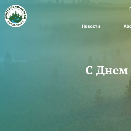
Skip to main content
Новости
Abo
C Днем
You are here