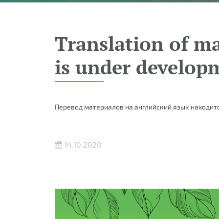
Translation of ma
is under develop
Перевод материалов на английский язык находитс
14.10.2020