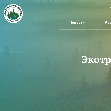
Skip to main content
Новости
Abo
Экотр
You are here