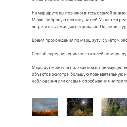
На маршруте вы познакомитесь с самой знамен
Межи, бобровую плотину на ней. Узнаете о ре
встретитесь с мощью ветровалов. После экскур
Время прохождения по маршруту, с учётом расс
Способ передвижения посетителей по маршрут
Маршрут может использоваться, преимуществ
объектов осмотра, большую познавательную и
наблюдения или следы их пребывания на тропе