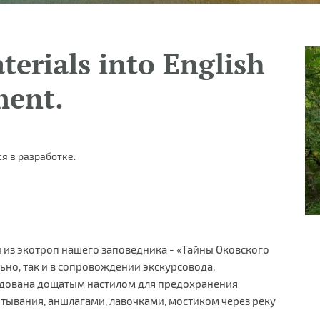
terials into English
ment.
я в разработке.
й из экотроп нашего заповедника - «Тайны Оковского
ьно, так и в сопровождении экскурсовода.
удована дощатым настилом для предохранения
тывания, аншлагами, лавочками, мостиком через реку