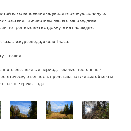
итой елью заповедника, увидите речную долину р.
дких растения и животных нашего заповедника,
сии по тропе можете отдохнуть на площадке.
каза экскурсовода, около 1 часа.
у - пеший.
енно, в бесснежный период. Помимо постоянных
 эстетическую ценность представляют живые объекты
 в разное время года.