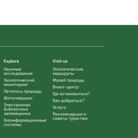
Explore
Visit us
Научные
Экологические
исследования
маршруты
Экологический
Музей природы
мониторинг
Визит-центр
Летопись природы
Где остановиться?
Фотоловушки
Как добраться?
Электронная
Услуги
библиотека
заповедника
Рекомендации и
советы туристам
Геоинформационные
системы