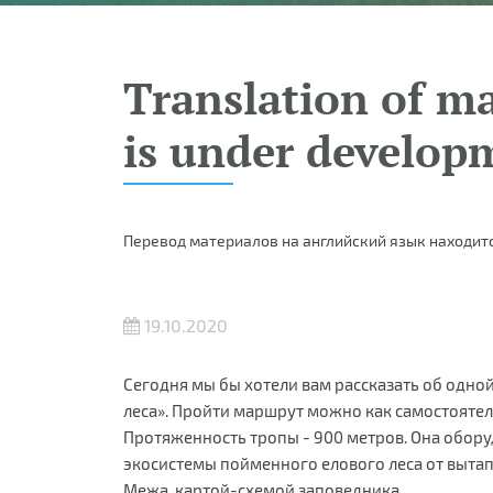
Translation of ma
is under develop
Перевод материалов на английский язык находитс
19.10.2020
Сегодня мы бы хотели вам рассказать об одно
леса». Пройти маршрут можно как самостоятел
Протяженность тропы - 900 метров. Она обор
экосистемы пойменного елового леса от вытап
Межа, картой-схемой заповедника.