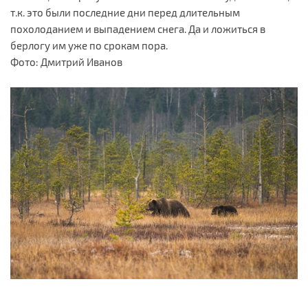
т.к. это были последние дни перед длительным
похолоданием и выпадением снега. Да и ложиться в
берлогу им уже по срокам пора.
Фото: Дмитрий Иванов