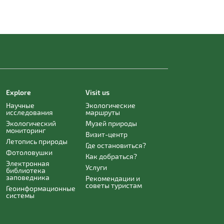
Explore
Visit us
Научные
Экологические
исследования
маршруты
Экологический
Музей природы
мониторинг
Визит-центр
Летопись природы
Где остановиться?
Фотоловушки
Как добраться?
Электронная
Услуги
библиотека
заповедника
Рекомендации и
советы туристам
Геоинформационные
системы