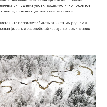
тепель, при подъеме уровня воды, частично покрытое
го цвета до следующих заморозков и снега.
истая, что позволяет обитать в них таким редким и
ьевая форель и европейский хариус, которых, в свою