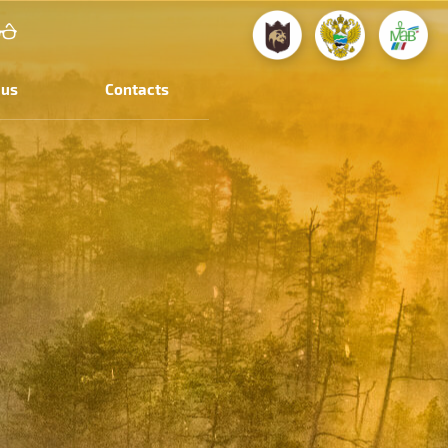
 us
Contacts