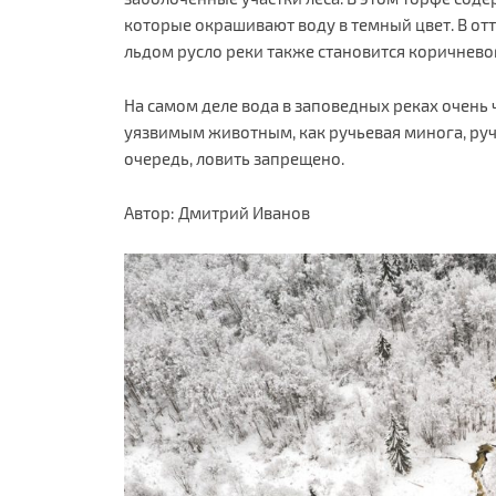
которые окрашивают воду в темный цвет. В от
льдом русло реки также становится коричнево
На самом деле вода в заповедных реках очень ч
уязвимым животным, как ручьевая минога, руч
очередь, ловить запрещено.
Автор: Дмитрий Иванов