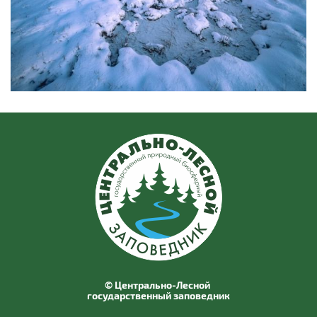
© Центрально-Лесной
государственный заповедник