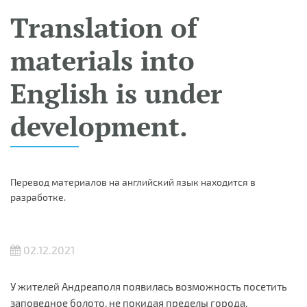
Translation of
materials into
English is under
development.
Перевод материалов на английский язык находится в
разработке.
02.12.2021
У жителей Андреаполя появилась возможность посетить
заповедное болото, не покидая пределы города.