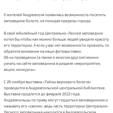
У жителей Андреаполя появилась возможность посетить
заповедное болото, не покидая пределы города.
В свой юбилейный год Центрально-Лесной заповедник
хотел бы,чтобы как можно больше людей увидели красоту
его территории. А если у вас нет возможности приехать, то
обратите внимание на наши фотовыставки.
Об их проведении (а также о многом другом) можно
узнать на сайте заповедника в разделе «мероприятия,
акции, конкурсы».
С 26 ноября выставка «Тайны верхового болота»
проводится в Андреапольской центральной библиотеке.
Выставка продлится до февраля 2022 года.
Андреапольцы по праву могут гордиться заповедником и
называть его «своим», ведь часть территории Центрально-
Лесного заповедника находится в Андреапольском