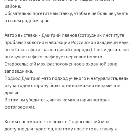
районе.
Обязательно посетите выставку, чтобы еще больше узнать
о своем родном крае!
Автор выставки - Дмитрий Иванов (сотрудник Института
проблем экологии и эволюции Российской академии наук,
член Союза фотографов дикой природы). Почти десять лет
он изучает и фотографирует верховое болото
Старосельский мох, расположенное в охранной зоне
заповедника.
Подход Дмитрия –это подход ученого и натуралиста, ведь
изучая одну сторону болота, не возможно не замечать
другие.
В этом вы убедитесь, читая комментарии автора к
фотографиям.
Хотим напомнить, что болото Старосельский мох
доступно для туристов, поэтому посетите выставку, а