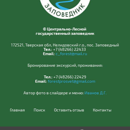
© Центрально-Лесной
государственный заповедник
172521, Тверская обл, Нелидовский г.о., пос. Заповедный
Тел.:
+7 (48266) 22433
Email:
c_forest@mail.ru
Бронирование экскурсий, проживания:
Тел.:
+7 (48266) 22429
Email:
forestprosvet@gmail.com
Автор фото в слайдере и меню:
Иванов Д.Г.
Главная
Поиск
Оставить отзыв
Контакты