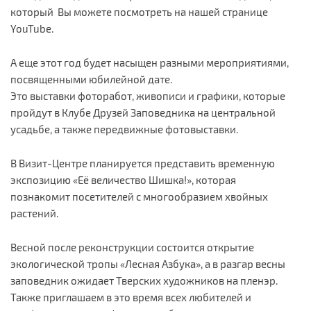
который Вы можете посмотреть на нашей странице
YouTube.
А еще этот год будет насыщен разными мероприятиями,
посвященными юбилейной дате.
Это выставки фоторабот, живописи и графики, которые
пройдут в Клубе Друзей Заповедника на центральной
усадьбе, а также передвижные фотовыставки.
В Визит-Центре планируется представить временную
экспозицию «Её величество Шишка!», которая
познакомит посетителей с многообразием хвойных
растений.
Весной после реконструкции состоится открытие
экологической тропы «Лесная Азбука», а в разгар весны
заповедник ожидает Тверских художников на пленэр.
Также приглашаем в это время всех любителей и