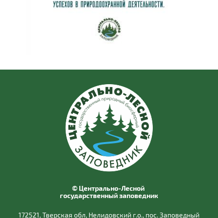
© Центрально-Лесной
государственный заповедник
172521, Тверская обл, Нелидовский г.о., пос. Заповедный