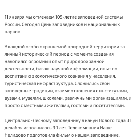
11 января мы отмечаем 105-летие заповедной системы
России. Сегодня День заповедников и национальных
парков.
У каждой особо охраняемой природной территории за
личный исторический период с момента создания
накопился огромный опыт природоохранной
деятельности, багаж научной информации, опыт по
воспитанию экологического сознания у населения,
туристическая инфраструктура. Сложились свои
заповедные традиции, взаимоотношения с институтами,
вузами, музеями, школами, различными организациями, и
просто с местными жителями, гостями и посетителями.
Центрально-Лесному заповеднику в канун Нового года 31
декабря исполнилось 90 лет. Телекомпания Наше
Нелидово подготовила фильм о нашем заповеднике,