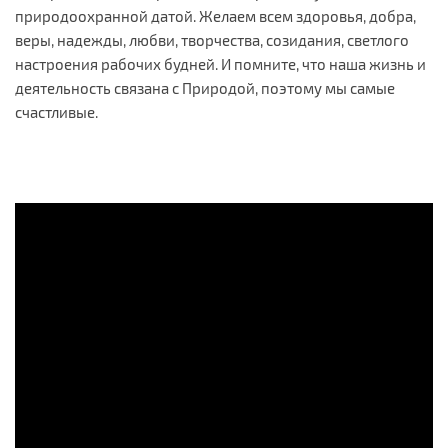
природоохранной датой. Желаем всем здоровья, добра,
веры, надежды, любви, творчества, созидания, светлого
настроения рабочих будней. И помните, что наша жизнь и
деятельность связана с Природой, поэтому мы самые
счастливые.