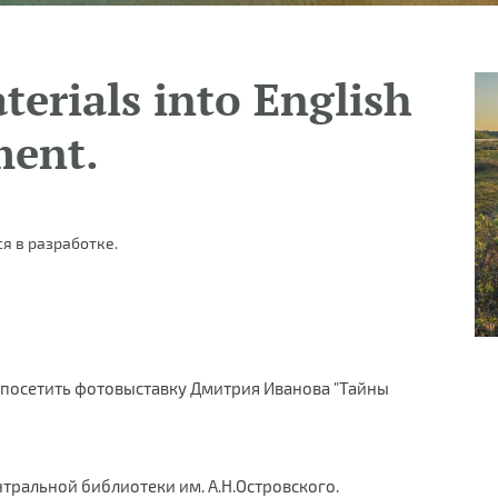
terials into English
ment.
я в разработке.
о посетить фотовыставку Дмитрия Иванова "Тайны
тральной библиотеки им. А.Н.Островского.