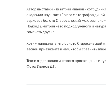
Автор выставки - Дмитрий Иванов - сотрудник
академии наук, член Союза фотографов дикой 
верховое болото Старосельский мох, располож
Подход Дмитрия –это подход ученого и натурал
замечать другие.
Хотим напомнить, что болото Старосельский мо
весной приезжайте к нам, чтобы сравнить впеч
Текст: отдел экологического просвещения и ту
Фото: Иванов Д.Г.