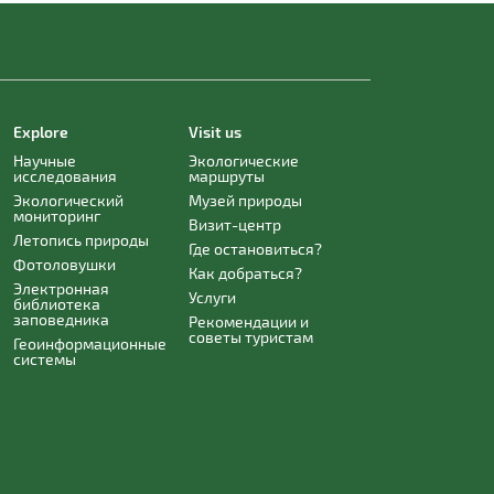
Explore
Visit us
Научные
Экологические
исследования
маршруты
Экологический
Музей природы
мониторинг
Визит-центр
Летопись природы
Где остановиться?
Фотоловушки
Как добраться?
Электронная
Услуги
библиотека
заповедника
Рекомендации и
советы туристам
Геоинформационные
системы