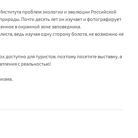
 Института проблем экологии и эволюции Российской
природы. Почти десять лет он изучает и фотографирует
енное в охранной зоне заповедника.
иста, ведь изучая одну сторону болота, не возможно не
х доступно для туристов, поэтому посетите выставку, а
атления с реальностью!
ризма.