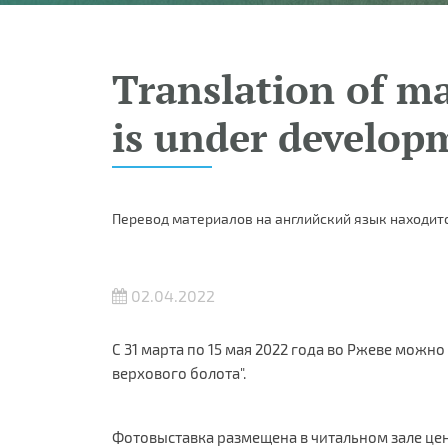
Translation of ma
is under develop
Перевод материалов на английский язык находитс
02.04.2022
С 31 марта по 15 мая 2022 года во Ржеве можн
верхового болота".
Фотовыставка размещена в читальном зале цен