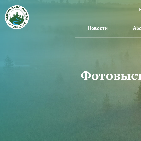
Skip to main content
Новости
Abo
Фотовыст
You are here