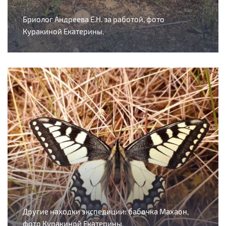
Бриолог Андреева Е.Н. за работой, фото
Куракиной Екатерины.
Другие находки экспедиции: бабочка Махаон,
фото Куракиной Екатерины.