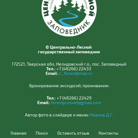
© Центрально-Лесной
государственный заповедник
172521, Тверская обл, Нелидовский г.о., пос. Заповедный
Тел.:
+7 (48266) 22433
Email:
c_forest@mail.ru
Бронирование экскурсий, проживания:
Тел.:
+7 (48266) 22429
Email:
forestprosvet@gmail.com
Автор фото в слайдере и меню:
Иванов Д.Г.
Главная
Поиск
Оставить отзыв
Контакты