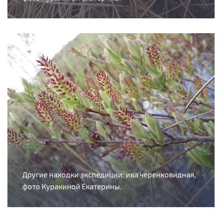
Другие находки экспедиции: ива черенковидная,
фото Куракиной Екатерины.