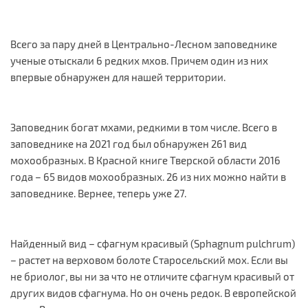
Всего за пару дней в Центрально-Лесном заповеднике
ученые отыскали 6 редких мхов. Причем один из них
впервые обнаружен для нашей территории.
Заповедник богат мхами, редкими в том числе. Всего в
заповеднике на 2021 год был обнаружен 261 вид
мохообразных. В Красной книге Тверской области 2016
года – 65 видов мохообразных. 26 из них можно найти в
заповеднике. Вернее, теперь уже 27.
Найденный вид – сфагнум красивый (Sphagnum pulchrum)
– растет на верховом болоте Старосельский мох. Если вы
не бриолог, вы ни за что не отличите сфагнум красивый от
других видов сфагнума. Но он очень редок. В европейской