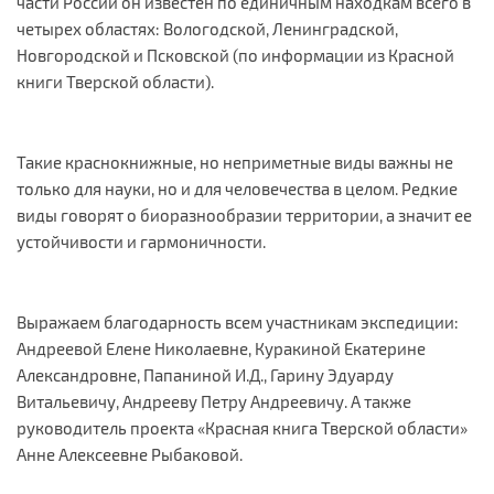
части России он известен по единичным находкам всего в
четырех областях: Вологодской, Ленинградской,
Новгородской и Псковской (по информации из Красной
книги Тверской области).
Такие краснокнижные, но неприметные виды важны не
только для науки, но и для человечества в целом. Редкие
виды говорят о биоразнообразии территории, а значит ее
устойчивости и гармоничности.
Выражаем благодарность всем участникам экспедиции:
Андреевой Елене Николаевне, Куракиной Екатерине
Александровне, Папаниной И.Д., Гарину Эдуарду
Витальевичу, Андрееву Петру Андреевичу. А также
руководитель проекта «Красная книга Тверской области»
Анне Алексеевне Рыбаковой.