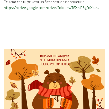
Ссылка сертификата на бесплатное посещение:
https://drive.google.com/drive/folders/1FXisP6gfnXcJz..