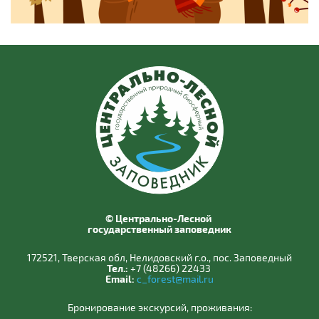
© Центрально-Лесной
государственный заповедник
172521, Тверская обл, Нелидовский г.о., пос. Заповедный
Тел.:
+7 (48266) 22433
Email:
c_forest@mail.ru
Бронирование экскурсий, проживания: