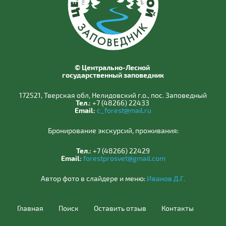
© Центрально-Лесной
государственный заповедник
172521, Тверская обл, Нелидовский г.о., пос. Заповедный
Тел.:
+7 (48266) 22433
Email:
c_forest@mail.ru
Бронирование экскурсий, проживания:
Тел.:
+7 (48266) 22429
Email:
forestprosvet@gmail.com
Автор фото в слайдере и меню:
Иванов Д.Г.
Главная
Поиск
Оставить отзыв
Контакты