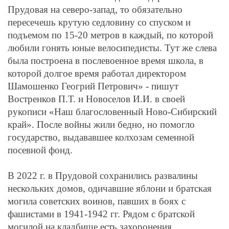
Прудовая на северо-запад, то обязательно
пересечешь крутую седловину со спуском и
подъемом по 15-20 метров в каждый, по которой
любили гонять юные велосипедисты. Тут же слева
была построена в послевоенное время школа, в
которой долгое время работал директором
Шамошенко Геогрий Петрович» - пишут
Востренков П.Т. и Новоселов И.И. в своей
рукописи «Наш благословенный Ново-Сибирский
край». После войны жили бедно, но помогло
государство, выдававшее колхозам семенной
посевной фонд.
В 2022 г. в Прудовой сохранились развалины
нескольких домов, одичавшие яблони и братская
могила советских воинов, павших в боях с
фашистами в 1941-1942 гг. Рядом с братской
могилой на кладбище есть захоронения,