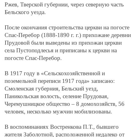
Ржев, Тверской губернии, через северную часть
Бельского уезда
.
После окончания строительства церкви на погосте
Спас-Перебор (1888-1890 г. г.) прихожане деревни
Прудовой были выведены из прихожан церкви
села Пустоподлесья и приписаны к церкви на
погосте Спас-Перебор.
В 1917 году в
«Сельскохозяйственной и
поземельной переписи 1917 года»
записано:
Смоленская губерния, Бельский уезд,
Паникольская волость, селение Прудовая,
Черемушницкое общество – 8 домохозяйств, 56
человек, несколько мужчин мобилизованы.
В воспоминаниях Востренкова П.Т., бывшего
жителя Заболотной, расположенной недалеко от