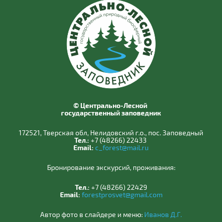
© Центрально-Лесной
государственный заповедник
172521, Тверская обл, Нелидовский г.о., пос. Заповедный
Тел.:
+7 (48266) 22433
Email:
c_forest@mail.ru
Бронирование экскурсий, проживания:
Тел.:
+7 (48266) 22429
Email:
forestprosvet@gmail.com
Автор фото в слайдере и меню:
Иванов Д.Г.