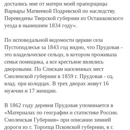
достались мне от матери моей прапорщицы
Варвары Матвеевой Подревской по наследству.
Переведены Тверской губернии из Осташковского
уезда в нынешнем 1834 году».
По исповедальной ведомости церкви села
Пустоподлесья за 1843 год видно, что Прудовая -
это владельческое сельцо, в котором проживала
семья помещика, а все крестьяне являлись
дворовыми. По Спискам населенных мест
Смоленской губернии в 1859 г. Прудовая - сц.
влад. при колодцах. В трех дворах живут 16
мужчин и 17 женщин.
В 1862 году деревня Прудовая упоминается в
«Материалах по географии и статистике России.
Смоленская Губерния» при описании
зимней
дороги из г. Торопца Псковской губернии, в г.