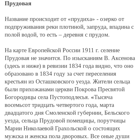
Прудовая
Название происходит от «прудиха» - озерко от
подпруживания реки плотиной, запруда, впадина с
полой водой, то есть – деревня с прудом.
На карте Европейской России 1911 г. селение
Прудовая не значится. По изысканиям В. Аксенова
(здесь и ниже) в ревизии 1834 года видно, что оно
образовано в 1834 году за счет переселения
крестьян из Осташковского уезда. Жители сельца
были прихожанами церкви Покрова Пресвятой
Богородицы села Пустоподлесья.
«
Тысяча
восемьсот тридцать четвертого года, марта
двадцатого дня Смоленской губернии, Бельского
уезда, сельца Прудовой помещицы, порутчицы
Марии Николаевой Грахольской о состоящих
мужска и женска пола дворовых. Все оные души