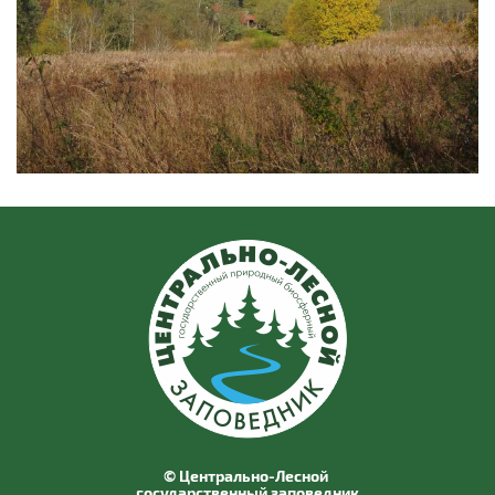
© Центрально-Лесной
государственный заповедник