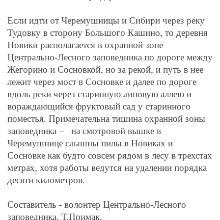
Если идти от Черемушницы и Сибири через реку
Тудовку в сторону Большого Кашино, то деревня
Новики располагается в охранной зоне
Центрально-Лесного заповедника по дороге между
Жегорино и Сосновкой, но за рекой, и путь в нее
лежит через мост в Сосновке и далее по дороге
вдоль реки через старинную липовую аллею и
вораждающийся фруктовый сад у старинного
поместья. Примечательна тишина охранной зоны
заповедника – на смотровой вышке в
Черемушнице слышны пилы в Новиках и
Сосновке как будто совсем рядом в лесу в трехстах
метрах, хотя работы ведутся на удалении порядка
десяти километров.
Составитель - волонтер Центрально-Лесного
заповедника, Т.Примак.