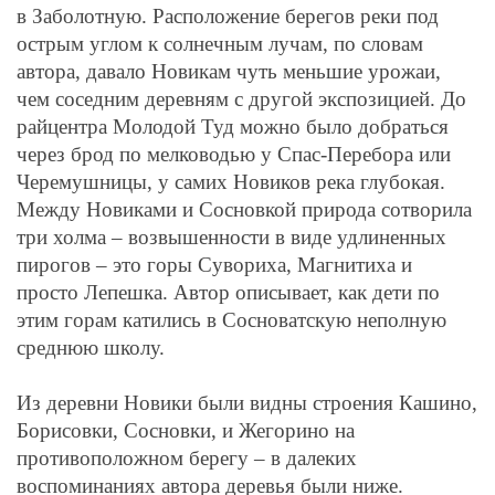
в Заболотную. Расположение берегов реки под
острым углом к солнечным лучам, по словам
автора, давало Новикам чуть меньшие урожаи,
чем соседним деревням с другой экспозицией. До
райцентра Молодой Туд можно было добраться
через брод по мелководью у Спас-Перебора или
Черемушницы, у самих Новиков река глубокая.
Между Новиками и Сосновкой природа сотворила
три холма – возвышенности в виде удлиненных
пирогов – это горы Сувориха, Магнитиха и
просто Лепешка. Автор описывает, как дети по
этим горам катились в Сосноватскую неполную
среднюю школу.
Из деревни Новики были видны строения Кашино,
Борисовки, Сосновки, и Жегорино на
противоположном берегу – в далеких
воспоминаниях автора деревья были ниже.