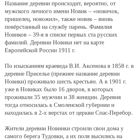
Название деревни происходит, вероятно, от
мужского личного имени Новик – «новичок,
пришелец, новожил», также новик – вновь
повёрстанный на службу парень. Фамилия
Новиков – 39-я в списке первых ста русских
фамилий. Деревни Новики нет на карте
Европейской России 1911 г.
По изысканиям краеведа В.И. Аксенова в 1858 г. в
деревне Приселье (прежнее название деревни
Новики) проживало шесть крестьян. А в 1901 г.
уже в Новиках было 16 дворов, в которых
проживали 35 мужчин и 38 женщин. Деревня
тогда относилась к Смоленской губернии и
находилась в 2-х верстах от церкви Спас-Перебор.
Жители деревни Новинки строили свои дома у
самого берега Тудовки, а их поля высились на