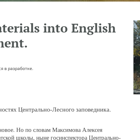
terials into English
ment.
я в разработке.
тностях Центрально-Лесного заповедника.
сновое. Но по словам Максимова Алексея
тской школы, ныне госинспектора Центрально-