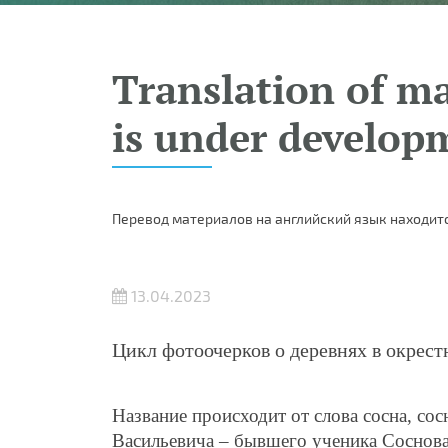
Translation of ma
is under develop
Перевод материалов на английский язык находитс
13.04.2023
Цикл фотоочерков о деревнях в окрес
Название происходит от слова сосна, со
Васильевича – бывшего ученика Соснова