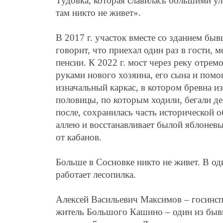
Тудовка, которая славилась большими ул
там никто не живет».
В 2017 г. участок вместе со зданием б
говорит, что приехал один раз в гости, 
пенсии. К 2022 г. мост через реку отре
руками нового хозяина, его сына и помо
изначальный каркас, в котором бревна из
половицы, по которым ходили, бегали де
после, сохранилась часть исторической 
аллею и восстанавливает былой яблонев
от кабанов.
Больше в Сосновке никто не живет. В од
работает лесопилка.
Алексей Васильевич Максимов – госинсп
житель Большого Кашино – один из быв