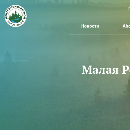
Skip to main content
Новости
Abo
Малая Р
You are here