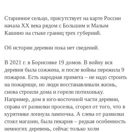
Старинное сельцо, присутствует на карте России
начала ХХ века рядом с Большим и Малым
Кашино на стыке границ трех губерний.
Об истории деревни пока нет сведений.
В 2021 г. в Борисовке 19 домов. В войну вся
деревня была сожжена, и после войны пережила 9
пожаров. Есть народная примета – не надо строить
на пожарище, но люди восстанавливали жизнь,
снова строили дома и горели потихоньку.
Например, дом в юго-восточной части деревни,
справа от развилки проселка, сгорел от того, что в
курятнике лопнула лампочка. А слева от развилки
стоял магазин, была пекарня – редкая особенность
немногих деревень, сейчас только холм