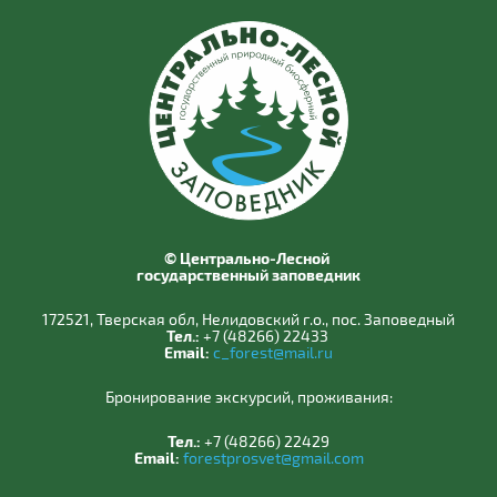
© Центрально-Лесной
государственный заповедник
172521, Тверская обл, Нелидовский г.о., пос. Заповедный
Тел.:
+7 (48266) 22433
Email:
c_forest@mail.ru
Бронирование экскурсий, проживания:
Тел.:
+7 (48266) 22429
Email:
forestprosvet@gmail.com