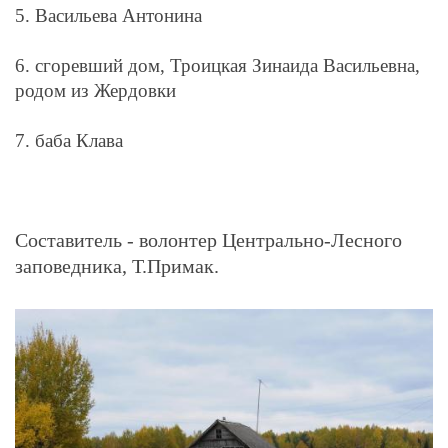
5. Васильева Антонина
6. сгоревший дом, Троицкая Зинаида Васильевна,
родом из Жердовки
7. баба Клава
Составитель - волонтер Центрально-Лесного
заповедника, Т.Примак.