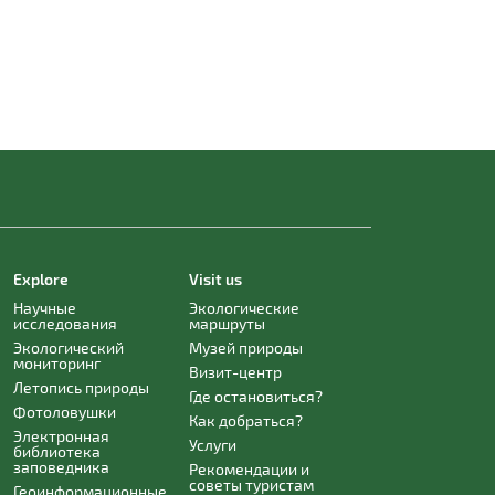
Explore
Visit us
Научные
Экологические
исследования
маршруты
Экологический
Музей природы
мониторинг
Визит-центр
Летопись природы
Где остановиться?
Фотоловушки
Как добраться?
Электронная
Услуги
библиотека
заповедника
Рекомендации и
советы туристам
Геоинформационные