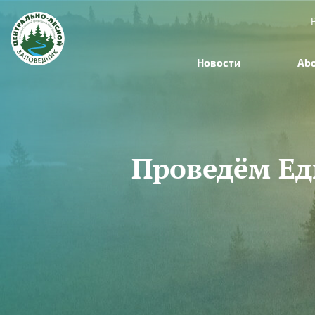
Skip to main content
Новости
Abo
Проведём Ед
You are here