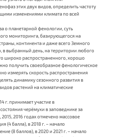
нофаз этих двух видов, определить частоту
ящими изменениями климата по всей
ова о планетарной фенологии, суть
кого мониторинга, базирующегося на
страны, континента и даже всего Земного
, в выбранный день, на территории любого
то широко распространенного, хорошо
ожно получить своеобразное фенологическое
жно измерять скорость распространения
елять динамику сезонного развития в
видов растений на климатические
4 г. принимает участие в
состояния черёмухи в заповеднике за
, 2015, 2016 годах отмечено массовое
ия (4 балла), в 2018 г. – начало
ение (8 баллов), в 2020 и 2021 г. – начало