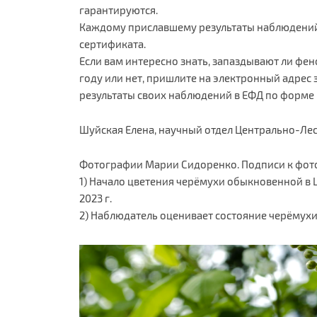
гарантируются.
Каждому приславшему результаты наблюдений
сертификата.
Если вам интересно знать, запаздывают ли фен
году или нет, пришлите на электронный адрес
результаты своих наблюдений в ЕФД по форме 
Шуйская Елена, научный отдел Центрально-Ле
Фотографии Марии Сидоренко. Подписи к фот
1) Начало цветения черёмухи обыкновенной в 
2023 г.
2) Наблюдатель оценивает состояние черёмухи