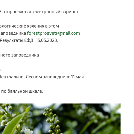
 отправляется электронный вариант
ологические явления в этом
 заповедника
forestprosvet@gmail.com
Результаты ЕФД_15.05.2023.
сного заповедника
о:
Центрально-Лесном заповеднике 11 мая
 по балльной шкале.