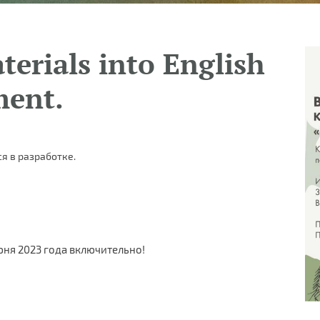
terials into English
ment.
я в разработке.
июня 2023 года включительно!