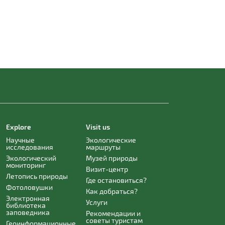
Explore
Visit us
Научные
Экологические
исследования
маршруты
Экологический
Музей природы
мониторинг
Визит-центр
Летопись природы
Где остановиться?
Фотоловушки
Как добраться?
Электронная
Услуги
библиотека
заповедника
Рекомендации и
советы туристам
Геоинформационные