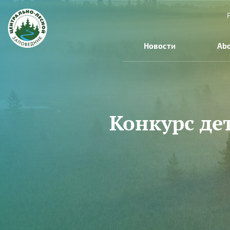
Skip to main content
Новости
Abo
Конкурс де
You are here