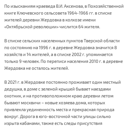
По изысканиям краеведа В.И. Аксенова, в Похозяйственной
книге Ключевского сельсовета 1964-1966 гг. в списке
жителей деревни Жердовка в колхозе имени
«Октябрьской революции» числится 64 жителя.
В списке сельских населенных пунктов Тверской области
по состоянию на 1996 г. в деревне Жердовка значится 8
хозяйств и 14 жителей, а в списке 2002 г. упоминается
только 9 человек. По переписи населения 2010 г. в деревне
Жердовка не осталось жителей.
В 2021 г. в Жердовке постоянно проживает один местный
дедушка, в доме с зеленой крышей бывает наездами
охотник, и на противоположном краю деревни летом
бывают москвичи – новые хозяева дома, которых
привлекла уединенность места и прекрасная природа
вокруг. Дорога в юго-восточной части улицы сильно
изрыта кабанами, также есть следы присутствия