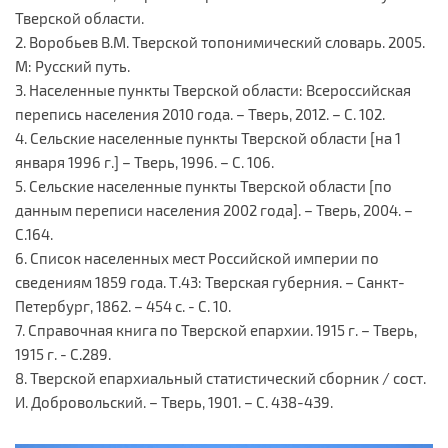
Тверской области.
2. Воробьев В.М. Тверской топонимический словарь. 2005.
М: Русский путь.
3. Населенные пункты Тверской области: Всероссийская
перепись населения 2010 года. – Тверь, 2012. – С. 102.
4. Сельские населенные пункты Тверской области [на 1
января 1996 г.] – Тверь, 1996. – С. 106.
5. Сельские населенные пункты Тверской области [по
данным переписи населения 2002 года]. – Тверь, 2004. –
С.164.
6. Список населенных мест Российской империи по
сведениям 1859 года. Т.43: Тверская губерния. – Санкт-
Петербург, 1862. – 454 с. - С. 10.
7. Справочная книга по Тверской епархии. 1915 г. – Тверь,
1915 г. - С.289.
8. Тверской епархиальный статистический сборник / сост.
И. Добровольский. – Тверь, 1901. – С. 438-439.