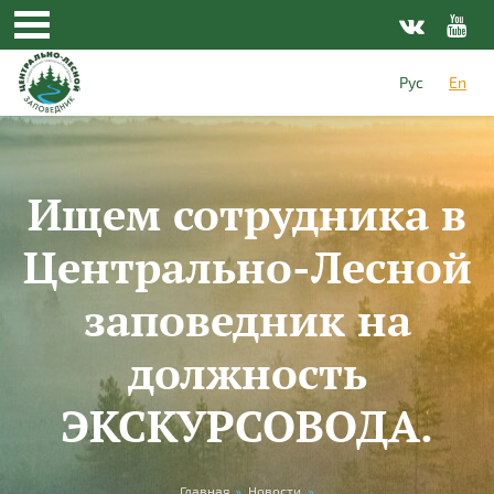
Skip to main content
Рус
En
Ищем сотрудника в
Центрально-Лесной
заповедник на
должность
ЭКСКУРСОВОДА.
Главная
»
Новости
»