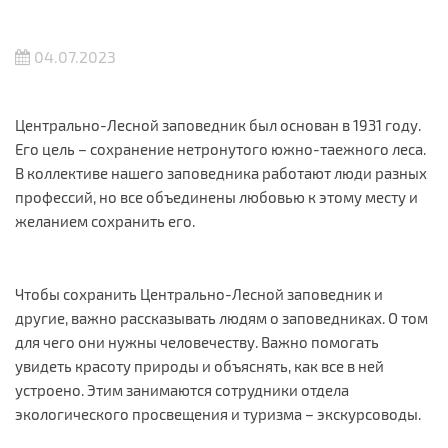
04.07.2023
Центрально-Лесной заповедник был основан в 1931 году.
Его цель – сохранение нетронутого южно-таежного леса.
В коллективе нашего заповедника работают люди разных
профессий, но все объединены любовью к этому месту и
желанием сохранить его.
Чтобы сохранить Центрально-Лесной заповедник и
другие, важно рассказывать людям о заповедниках. О том
для чего они нужны человечеству. Важно помогать
увидеть красоту природы и объяснять, как все в ней
устроено. Этим занимаются сотрудники отдела
экологического просвещения и туризма – экскурсоводы.