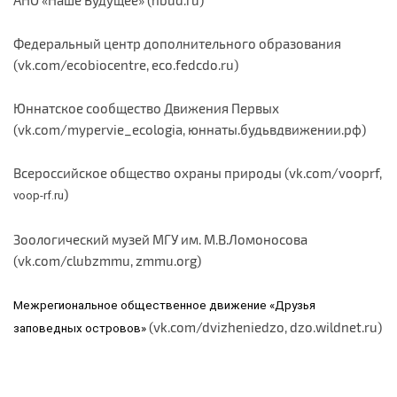
Федеральный центр дополнительного образования
(vk.com/ecobiocentre, eco.fedcdo.ru)
Юннатское сообщество Движения Первых
(vk.com/mypervie_ecologia, юннаты.будьвдвижении.рф)
Всероссийское общество охраны природы (vk.com/vooprf,
)
voop-rf.ru
Зоологический музей МГУ им. М.В.Ломоносова
(vk.com/clubzmmu, zmmu.org)
Межрегиональное общественное движение «Друзья
(vk.com/dvizheniedzo, dzo.wildnet.ru)
заповедных островов»