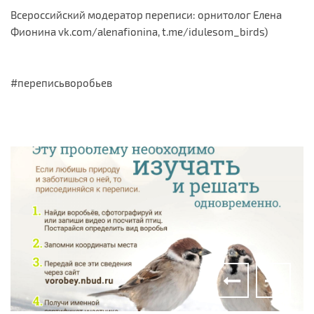
Всероссийский модератор переписи: орнитолог Елена
Фионина vk.com/alenafionina, t.me/idulesom_birds)
#переписьворобьев