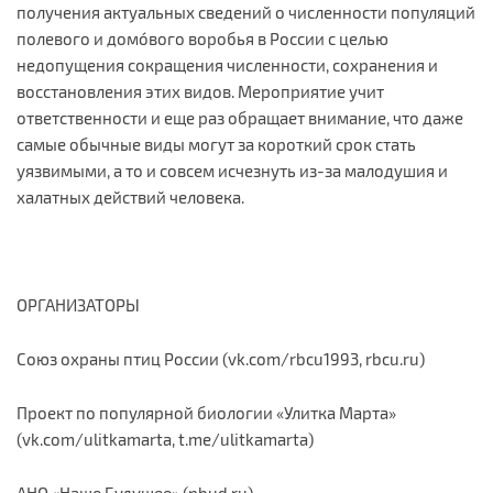
получения актуальных сведений о численности популяций
полевого и домóвого воробья в России с целью
недопущения сокращения численности, сохранения и
восстановления этих видов. Мероприятие учит
ответственности и еще раз обращает внимание, что даже
самые обычные виды могут за короткий срок стать
уязвимыми, а то и совсем исчезнуть из-за малодушия и
халатных действий человека.
ОРГАНИЗАТОРЫ
Союз охраны птиц России (vk.com/rbcu1993, rbcu.ru)
Проект по популярной биологии «Улитка Марта»
(vk.com/ulitkamarta, t.me/ulitkamarta)
АНО «Наше Будущее» (nbud.ru)