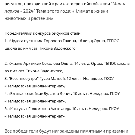
Марш
рисунков, проходивший в рамках всероссийской акции "
парков
- 2024". Тема этого года: «Климат в жизни
животных и растений»
Победителями конкурса рисунков стали:
1. «Чудеса пустыни» Горохова Галина, 16 лет, д.Орша, ТЕПОС
школа во имя свт. Тихона Задонского;
2. «Жизнь Арктики» Соколова Ольга, 14 лет, д. Орша, ТЕПОС школа
во имя свт. Тихона Задонского;
3. "Весеннее утро" Гусев Матвей, 12 лет, г. Нелидово, ГКОУ
«Нелидовская школа-интернат»;
4. «Ежиная семейка» Булатов Денис, 10 лет, г. Нелидово, ГКОУ
«Нелидовская школа-интернат» ;
5. «Кактусы» Голомонов Александр, 10 лет, г. Нелидово, ГКОУ
«Нелидовская школа-интернат».
Все победители будут награждены памятными призами и