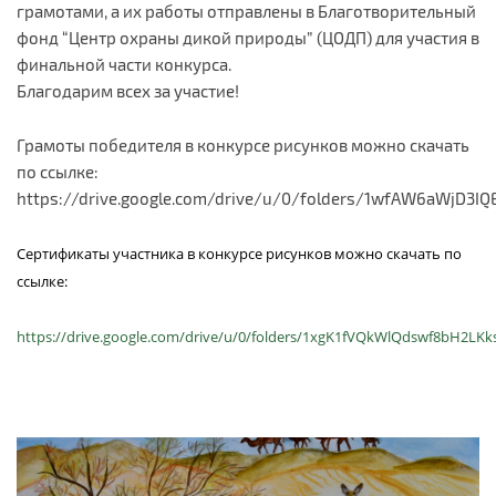
грамотами, а их работы отправлены в Благотворительный
фонд “Центр охраны дикой природы” (ЦОДП) для участия в
финальной части конкурса.
Благодарим всех за участие!
Грамоты победителя в конкурсе рисунков можно скачать
по ссылке:
https://drive.google.com/drive/u/0/folders/1wfAW6aWjD3I
Сертификаты участника в конкурсе рисунков можно скачать по
ссылке:
https://drive.google.com/drive/u/0/folders/1xgK1fVQkWlQdswf8bH2