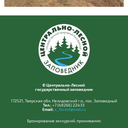
© Центрально-Лесной
государственный заповедник
172521, Тверская обл, Нелидовский г.о., пос. Заповедный
Тел.:
+7 (48266) 22433
Email:
c_forest@mail.ru
Бронирование экскурсий, проживания: