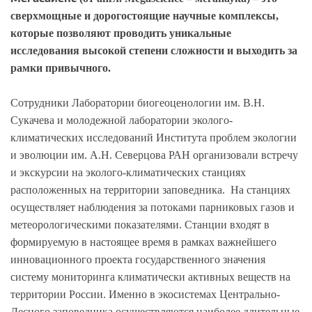
сверхмощные и дорогостоящие научные комплексы,
которые позволяют проводить уникальные
исследования высокой степени сложности и выходить за
рамки привычного
.
Сотрудники Лаборатории биогеоценологии им. В.Н.
Сукачева и молодежной
лаборатории эколого-
климатических исследований Института проблем
экологии
и эволюции им. А.Н. Северцова РАН организовали встречу
и экскурсии на эколого-климатических станциях
расположенных на территории заповедника. На станциях
осуществляет наблюдения за потоками парниковых газов и
метеорологическими показателями. Станции входят в
формируемую в настоящее время в рамках важнейшего
инновационного проекта государственного значения
систему мониторинга климатически активных веществ на
территории России. Именно в экосистемах Центрально-
Лесного заповедника осуществляются наиболее длительные