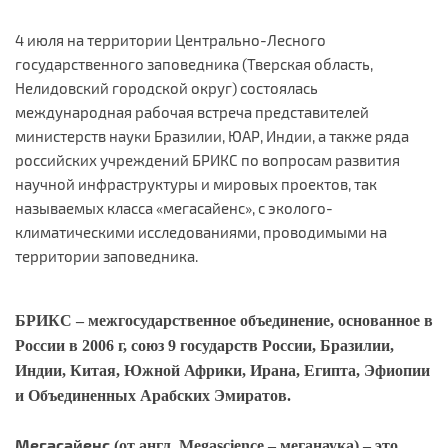
4 июля на территории Центрально-Лесного
государственного заповедника (Тверская область,
Нелидовский городской округ) состоялась
международная рабочая встреча представителей
министерств науки Бразилии, ЮАР, Индии, а также ряда
российских учреждений БРИКС по вопросам развития
научной инфраструктуры и мировых проектов, так
называемых класса «мегасайенс», с эколого-
климатическими исследованиями, проводимыми на
территории заповедника.
БРИКС – межгосударственное объединение, основанное в
России в 2006 г, союз 9 государств России, Бразилии,
Индии, Китая, Южной Африки, Ирана, Египта, Эфиопии
и Объединенных Арабских Эмиратов.
Мегасайенс
(от англ. Megascience – меганаука) – это