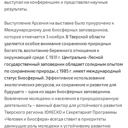
выступал на конференциях и представлял научные
результаты.
Выступление Арсения на выставке было приурочено к
Международному дню биосферных заповедников,
которое отмечается 3 ноября.
В Тверской области
уделяется особое внимание сохранению природных
богатств, воспитанию бережного отношения к
окружающей среде. С 1931 г.
Центрально-Лесной
государственный заповедник обладает солидным опытом
по сохранению природы, с 1985 г. имеет международный
статус биосферный.
Эффективное использование
экологических ресурсов, их сохранение и развитие для
будущего
– одна из задач биосферных заповедника.
Вовлечение молодежи и населения в природоохранную
деятельность – важный фактор для устойчивого развития
Тверского региона. ЮНЕСКО и Секретариат Программы
«Человек и биосфера» всегда ставит в приоритеты
движущую роль молодежи к устойчивому развитию