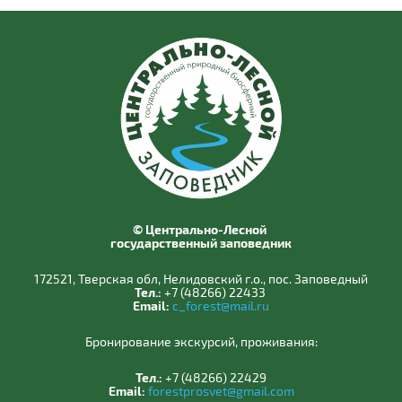
© Центрально-Лесной
государственный заповедник
172521, Тверская обл, Нелидовский г.о., пос. Заповедный
Тел.:
+7 (48266) 22433
Email:
c_forest@mail.ru
Бронирование экскурсий, проживания:
Тел.:
+7 (48266) 22429
Email:
forestprosvet@gmail.com