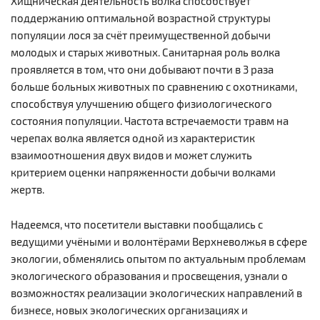
Хищническая деятельность волка способствует
поддержанию оптимальной возрастной структуры
популяции лося за счёт преимущественной добычи
молодых и старых животных. Санитарная роль волка
проявляется в том, что они добывают почти в 3 раза
больше больных животных по сравнению с охотниками,
способствуя улучшению общего физиологического
состояния популяции. Частота встречаемости травм на
черепах волка является одной из характеристик
взаимоотношения двух видов и может служить
критерием оценки напряженности добычи волками
жертв.
Надеемся, что посетители выставки пообщались с
ведущими учёными и волонтёрами Верхневолжья в сфере
экологии, обменялись опытом по актуальным проблемам
экологического образования и просвещения, узнали о
возможностях реализации экологических направлений в
бизнесе, новых экологических организациях и