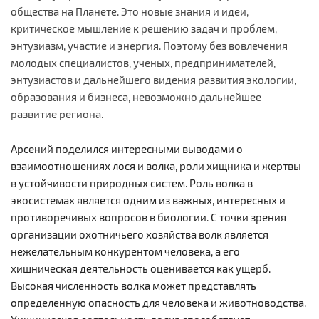
общества на Планете. Это новые знания и идеи,
критическое мышление к решению задач и проблем,
энтузиазм, участие и энергия. Поэтому без вовлечения
молодых специалистов, ученых, предпринимателей,
энтузиастов и дальнейшего видения развития экологии,
образования и бизнеса, невозможно дальнейшее
развитие региона.
Арсений поделился интересными выводами о
взаимоотношениях лося и волка, роли хищника и жертвы
в устойчивости природных систем. Роль волка в
экосистемах является одним из важных, интересных и
противоречивых вопросов в биологии. С точки зрения
организации охотничьего хозяйства волк является
нежелательным конкурентом человека, а его
хищническая деятельность оценивается как ущерб.
Высокая численность волка может представлять
определенную опасность для человека и животноводства.