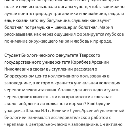
посетители использовали органы чувств, чтобы как можно
лучше понять природу: трогали мхи и лишайники, гладили
ель, нюхали веточку багульника, слушали как звучит
болотная погремушка – шейхцерия болотная.
Мария
рассказывала, как через ощущения формируется глубокое
понимание окружающего мира и любовь к природе.
Студент Биологического факультета Тверского
государственного университета Кораблев Арсений
Николаевич в своем выступлении рассказал о
Биоресурсном центр коллективного пользования в
заповеднике, в котором хранится уникальная коллекция
черепов млекопитающих. А также для чего надо изучать
черепа диких животных и как краниология связана с
экологией, легко ли волка ноги кормят? Ещё будучи
учащимся
Школы №1 г. Великие Луки, Арсений увлеченный
биологией, занимался исследовательской работой с
черепами в Центрально-Лесном заповеднике. Он активно