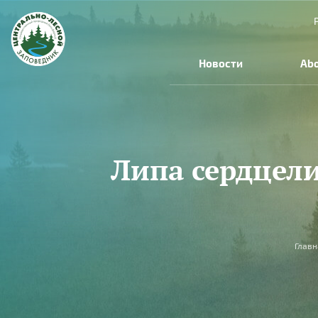
Skip to main content
Новости
Abo
Липа сердцели
You are here
Главн