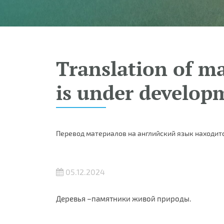
Translation of ma
is under develop
Перевод материалов на английский язык находитс
05.12.2024
Деревья –памятники живой природы.