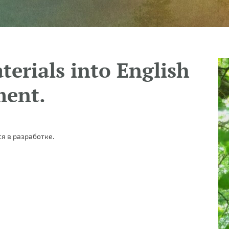
terials into English
ment.
я в разработке.