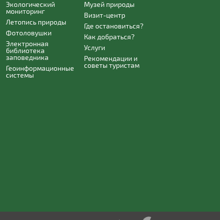
Экологический
Музей природы
мониторинг
Визит-центр
Летопись природы
Где остановиться?
Фотоловушки
Как добраться?
Электронная
Услуги
библиотека
заповедника
Рекомендации и
советы туристам
Геоинформационные
системы