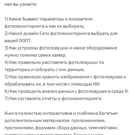
нее вы узнаете:
1) Какие бывают параметры и показатели
фотомониторинга и как их выбирать;
2) Какой дизайн Сети фотомониторинга выбрать для
вашей ООПТ;
3) Как устроены фотоловушки и какое оборудование
нужно помимо самих камер;
4) Как правильно расставлять фотоловушки по
территории и собирать с них данные;
5) Как правильно хранить изображения с фотоловушек и
обрабатывать их, в том числе с помощью ИИ;
6) Как проводить анализ данных с фотоловушек в среде R;
7) Как составлять отчеты о фотомониторинге.
Книга полностью интерактивна и снабжена богатым
дополнительным материалом: приложениями,
протоколами, формами сбора данных, темплейтами,
инструкциями и видеоуроками. Также к книге