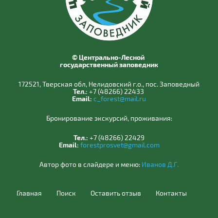
© Центрально-Лесной
государственный заповедник
172521, Тверская обл, Нелидовский г.о., пос. Заповедный
Тел.:
+7 (48266) 22433
Email:
c_forest@mail.ru
Бронирование экскурсий, проживания:
Тел.:
+7 (48266) 22429
Email:
forestprosvet@gmail.com
Автор фото в слайдере и меню:
Иванов Д.Г.
Главная
Поиск
Оставить отзыв
Контакты