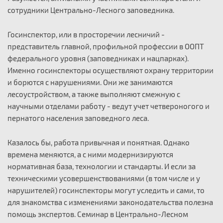
сотрудники Центрально-Лесного заповедника.
Госинспектор, или в просторечии лесничий -
представитель главной, профильной профессии в ООПТ
федерального уровня (заповедниках и нацпарках).
Именно госинспекторы осуществляют охрану территории
и борются с нарушениями. Они же занимаются
лесоустройством, а также выполняют смежную с
научными отделами работу - ведут учет четвероногого и
пернатого населения заповедного леса.
Казалось бы, работа привычная и понятная. Однако
времена меняются, а с ними модернизируются
нормативная база, технологии и стандарты. И если за
техническими усовершенствованиями (в том числе и у
нарушителей) госинспекторы могут уследить и сами, то
для знакомства с изменениями законодательства полезна
помощь экспертов. Семинар в Центрально-Лесном