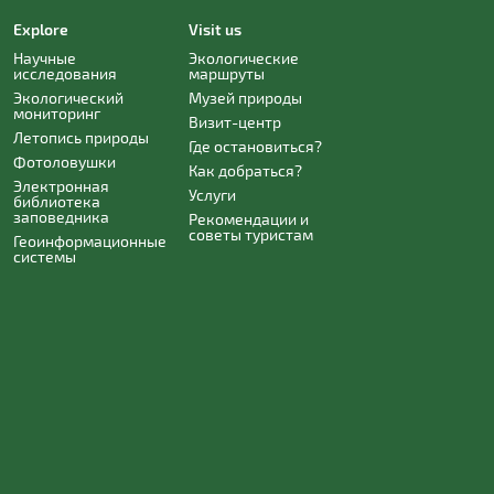
Explore
Visit us
Научные
Экологические
исследования
маршруты
Экологический
Музей природы
мониторинг
Визит-центр
Летопись природы
Где остановиться?
Фотоловушки
Как добраться?
Электронная
Услуги
библиотека
заповедника
Рекомендации и
советы туристам
Геоинформационные
системы