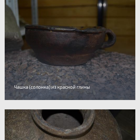
Чашка (солонка) из красной глины