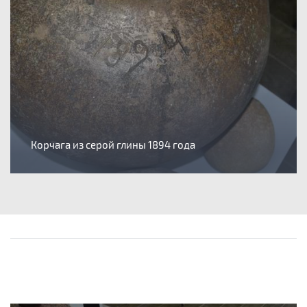
Корчага из серой глины 1894 года