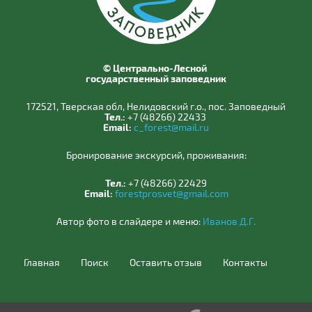
© Центрально-Лесной
государственный заповедник
172521, Тверская обл, Нелидовский г.о., пос. Заповедный
Тел.:
+7 (48266) 22433
Email:
c_forest@mail.ru
Бронирование экскурсий, проживания:
Тел.:
+7 (48266) 22429
Email:
forestprosvet@gmail.com
Автор фото в слайдере и меню:
Иванов Д.Г.
Главная
Поиск
Оставить отзыв
Контакты