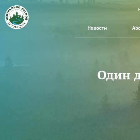
Skip to main content
Новости
Abo
Один д
You are here