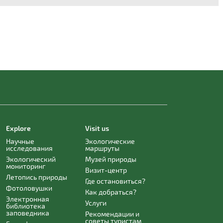
Explore
Visit us
Научные
Экологические
исследования
маршруты
Экологический
Музей природы
мониторинг
Визит-центр
Летопись природы
Где остановиться?
Фотоловушки
Как добраться?
Электронная
Услуги
библиотека
заповедника
Рекомендации и
советы туристам