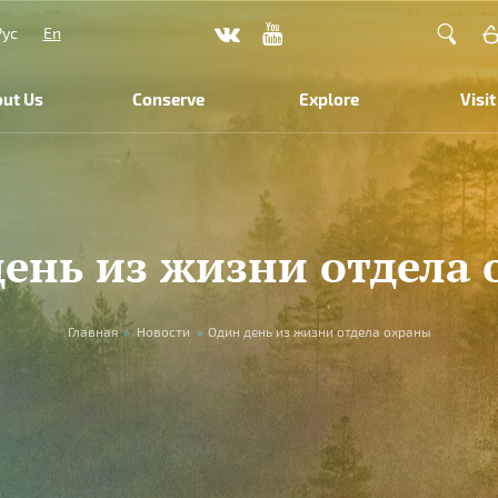
Рус
En
ut Us
Conserve
Explore
Visit
ень из жизни отдела
Главная
»
Новости
»
Один день из жизни отдела охраны