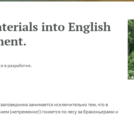
terials into English
ment.
я в разработке.
заповедника занимается исключительно тем, что в
ем (непременно!) гоняется по лесу за браконьерами и