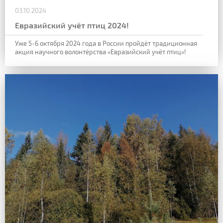
03.10.2024
Евразийский учёт птиц 2024!
Уже 5-6 октября 2024 года в России пройдёт традиционная
акция
научного волонтёрства «Евразийский учёт птиц»!