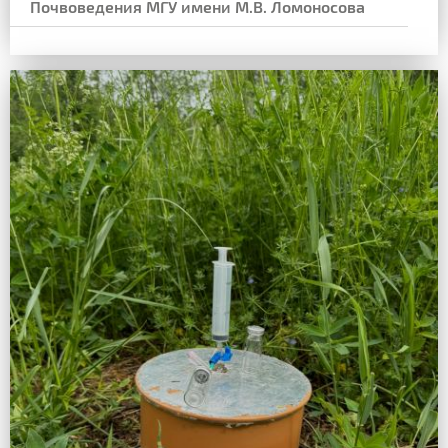
Почвоведения МГУ имени М.В. Ломоносова