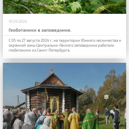
18.09.2024
Геоботаники в заповеднике.
С 05 по 27 августа 2024 г. на территории Южного лесничества и
охранной зоны
Центрально-Лесного заповедника работали
геоботаники из Санкт-Петербурга.