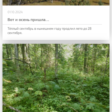
01.10.2024
Вот и осень пришла…
Тёплый сентябрь в нынешнем году продлил лето до 28
сентября.