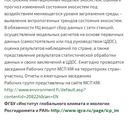
прогноз изменений состояния экосистем под
воздействием меняющегося уровня загрязнения среды; -
выявление антропогенных трендов состояния экосистем.
В обязанности НЦ входит сбор данных с сети станций,
осуществление модельных расчетов на основе первичных
данных (самостоятельно или под руководством ЦДОС),
оценка результатов наблюдений по стране, а также
представление результатов статистической обработки
данных и своих заключений в ЦДОС. Ежегодно проводятся
заседания Рабочих групп МСП КМ на территориях стран-
участниц. Отчеты о ежегодных заседаниях
Рабочих групп представлены на сайте МСП КМ:
http://www.environment.fi/default.asp?
contentid=208224&lan=EN
ФГБУ «Институт глобального климата и экологии
Росгидромета и РАН»
http://www.igce.ru/page/icp_im