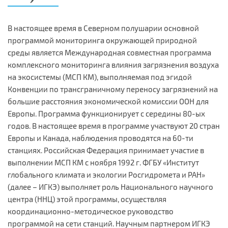
В настоящее время в Северном полушарии основной
программой мониторинга окружающей природной
среды является Международная совместная программа
комплексного мониторинга влияния загрязнения воздуха
на экосистемы (МСП КМ), выполняемая под эгидой
Конвенции по трансграничному переносу загрязнений на
большие расстояния экономической комиссии ООН для
Европы. Программа функционирует с середины 80-ых
годов. В настоящее время в программе участвуют 20 стран
Европы и Канада, наблюдения проводятся на 60-ти
станциях. Российская Федерация принимает участие в
выполнении МСП КМ с ноября 1992 г. ФГБУ «Институт
глобального климата и экологии Росгидромета и РАН»
(далее – ИГКЭ) выполняет роль Национального научного
центра (ННЦ) этой программы, осуществляя
координационно-методическое руководство
программой на сети станций. Научным партнером ИГКЭ