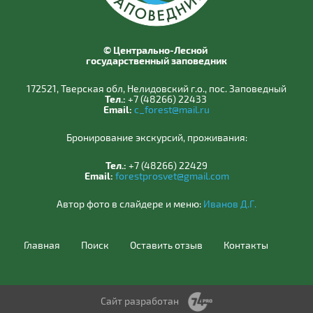
© Центрально-Лесной
государственный заповедник
172521, Тверская обл, Нелидовский г.о., пос. Заповедный
Тел.:
+7 (48266) 22433
Email:
c_forest@mail.ru
Бронирование экскурсий, проживания:
Тел.:
+7 (48266) 22429
Email:
forestprosvet@gmail.com
Автор фото в слайдере и меню:
Иванов Д.Г.
Главная
Поиск
Оставить отзыв
Контакты
Сайт разработан