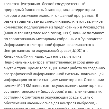
является Центрально-Лесной государственный
природный биосферный заповедник, на территории
которого размещен экополигон данной программы. В
разные годы на разных станциях выполняется различное
количество подпрограмм из предписанных в Руководстве
(Manual for Integrated Monitoring, 1993). Данные получают
по согласованным методикам, собранным в Руководстве.
Информация в электронной форме накапливается в
Центре данных по окружающей среде (ЦДОС) в г.
Хельсинки, Финляндия, куда направляется из
Национальных центров, ответственных за сбор данных
внутри стран. Кроме того, ЦДОС начал работу по созданию
географической информационной системы, включающей
информацию по всем станциям мониторинга. Основными
целями МСП КМ являются: - осуществление мониторинга
состояния экосистем (водосборов) и выявление связи их
состояния с факторами окружающей среды с целью
обеспечения научных основ для контроля выбросов; -
построение имитационных моделей экосистем, оценка и