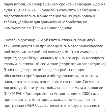
параметров, но с сокращением сроков наблюдений до 4 в
сутки (3 дневных и 1 ночного). Результаты наблюдений
подготавливались в виде специальных кодировок и
таблиц, удобных для дальнейшей обработки на
компьютере в г. Твери и в заповеднике.
Согласно договорным обязательствам, силами двух
техников регулярно производились метеорологические
наблюдения на пробной площади № 10, а в холодный
период года обслуживались три снегомерных маршрута:
еловый, лиственный лес и поле (территория заповедника).
В настоящее время все разделы работ станции
обеспечены приборами и оборудованием, но все они
находятся в плохом техническом состоянии. Согласно
договору с Институтом глобального климата и экологии
(ИГКЭ) РАН/Росгидромет на метеостанции с 2000 года
производится отбор проб атмосферных осадков по
программе EMEP. Осуществляется это круглогодично с