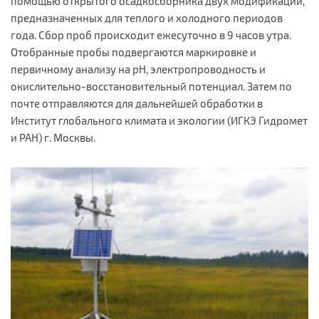
помощью открытого осадкосборника двух модификаций,
предназначенных для теплого и холодного периодов
года. Сбор проб происходит ежесуточно в 9 часов утра.
Отобранные пробы подвергаются маркировке и
первичному анализу на pH, электропроводность и
окислительно-восстановительный потенциал. Затем по
почте отправляются для дальнейшей обработки в
Институт глобального климата и экологии (ИГКЭ Гидромет
и РАН) г. Москвы.