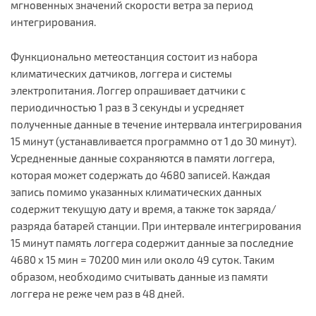
мгновенных значений скорости ветра за период
интегрирования.
Функционально метеостанция состоит из набора
климатических датчиков, логгера и системы
электропитания. Логгер опрашивает датчики с
периодичностью 1 раз в 3 секунды и усредняет
полученные данные в течение интервала интегрирования
15 минут (устанавливается программно от 1 до 30 минут).
Усредненные данные сохраняются в памяти логгера,
которая может содержать до 4680 записей. Каждая
запись помимо указанных климатических данных
содержит текущую дату и время, а также ток заряда/
разряда батарей станции. При интервале интегрирования
15 минут память логгера содержит данные за последние
4680 x 15 мин = 70200 мин или около 49 суток. Таким
образом, необходимо считывать данные из памяти
логгера не реже чем раз в 48 дней.