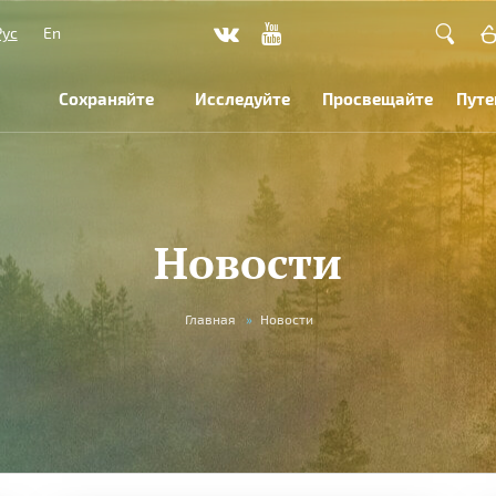
Рус
En
Сохраняйте
Исследуйте
Просвещайте
Путе
Новости
Главная
»
Новости