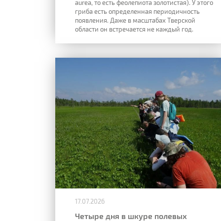
aurea, то есть феолепиота золотистая). У этого
гриба есть определенная периодичность
появления. Даже в масштабах Тверской
области он встречается не каждый год.
17.07.2026
Четыре дня в шкуре полевых