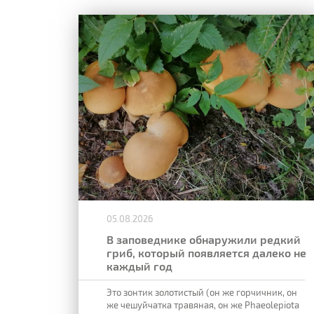
05.08.2026
В заповеднике обнаружили редкий
гриб, который появляется далеко не
каждый год
Это зонтик золотистый (он же горчичник, он
же чешуйчатка травяная, он же Phaeolepiota