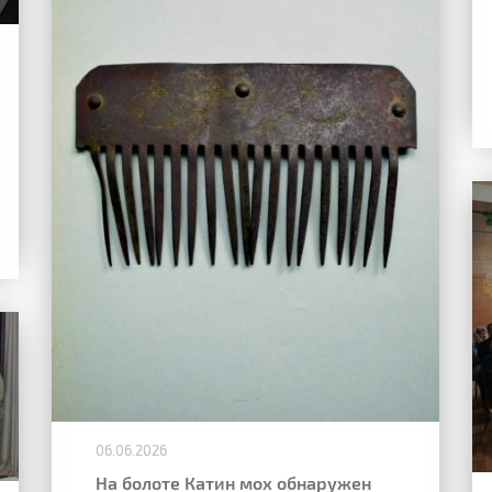
06.06.2026
На болоте Катин мох обнаружен