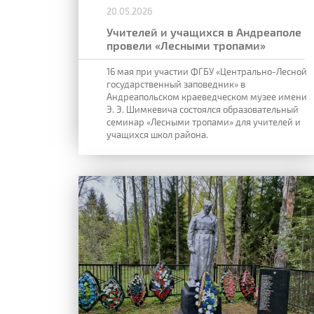
20.05.2026
Учителей и учащихся в Андреаполе
провели «Лесными тропами»
16 мая при участии ФГБУ «Центрально-Лесной
государственный заповедник» в
Андреапольском краеведческом музее имени
Э. Э. Шимкевича состоялся образовательный
семинар «Лесными тропами» для учителей и
учащихся школ района.