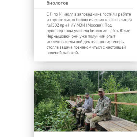
биологов
С 11 по 14 июля в заповеднике гостили ребята
из профильных биологических классов лицея
№1502 при НИУ МЭИ (Москва). Под
руководством учителя биологии, к.б.н. Юлии
Чернышовой они уже получили опыт
исследовательской деятельности; теперь
стояла задача познакомиться с настоящей
полевой работой.