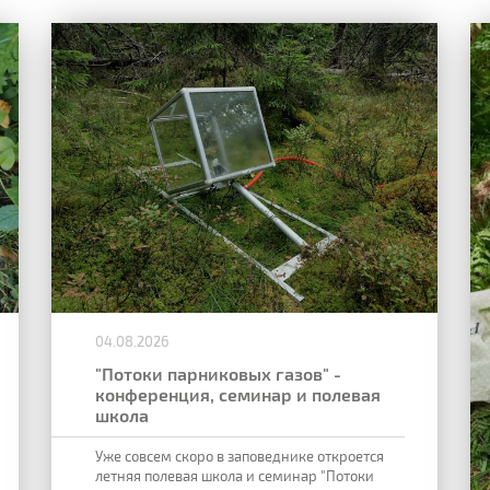
04.08.2026
"Потоки парниковых газов" -
конференция, семинар и полевая
школа
Уже совсем скоро в заповеднике откроется
летняя полевая школа и семинар "Потоки