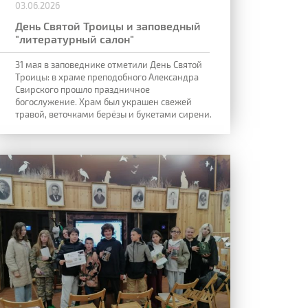
03.06.2026
День Святой Троицы и заповедный
"литературный салон"
31 мая в заповеднике отметили День Святой
Троицы: в храме преподобного Александра
Свирского прошло праздничное
богослужение. Храм был украшен свежей
травой, веточками берёзы и букетами сирени.