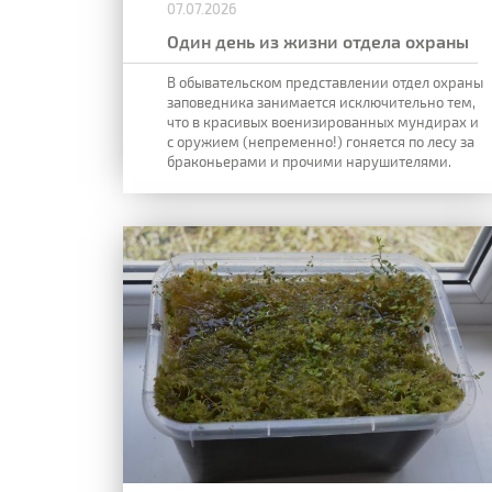
07.07.2026
Один день из жизни отдела охраны
В обывательском представлении отдел охраны
заповедника занимается исключительно тем,
что в красивых военизированных мундирах и
с оружием (непременно!) гоняется по лесу за
браконьерами и прочими нарушителями.