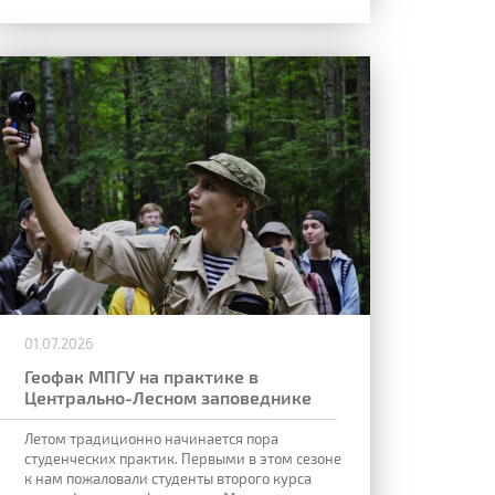
01.07.2026
Геофак МПГУ на практике в
Центрально-Лесном заповеднике
Летом традиционно начинается пора
студенческих практик. Первыми в этом сезоне
к нам пожаловали студенты второго курса