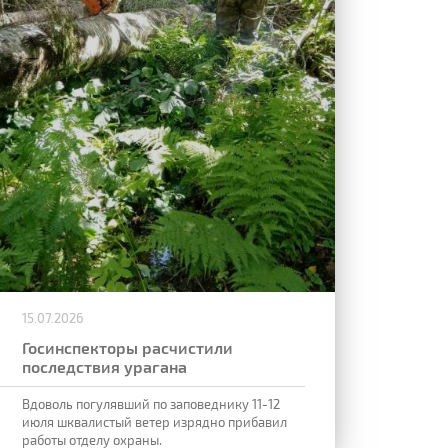
15.07.2026
Госинспекторы расчистили
последствия урагана
Вдоволь погулявший по заповеднику 11-12
июля шквалистый ветер изрядно прибавил
работы отделу охраны.