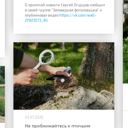
О приятной новости Сергей Огурцов сообщил
в своей группе "Заповедная фотоловушка" и
опубликовал видео
https://vk.com/wall-
211613573_85
03.07.2026
Не приближайтесь к птичьим