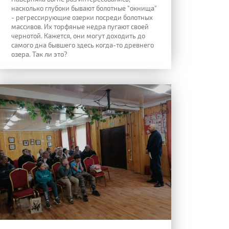
насколько глубоки бывают болотные "окнища"
- регрессирующие озерки посреди болотных
массивов. Их торфяные недра пугают своей
чернотой. Кажется, они могут доходить до
самого дна бывшего здесь когда-то древнего
озера. Так ли это?