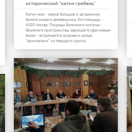
исторический "катин гребень"
Катин мох - самое большое и загадочное
болото нашего заповедника. Его площадь -
4500 гектар. Посреди болотного чистика -
безлесого пространства, заросшего сфагновым
мхом - встречаются острова и целые
"архипелаги" из твердого грунта.