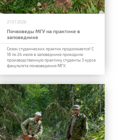
27.07.2026
Почвоведы МГУ на практике в
заповеднике
Сезон студенческих практик продолжается! С
18 по 24 июля в заповеднике проходили
производственную практику студенты 3 курса
факультета почвоведения МГУ.