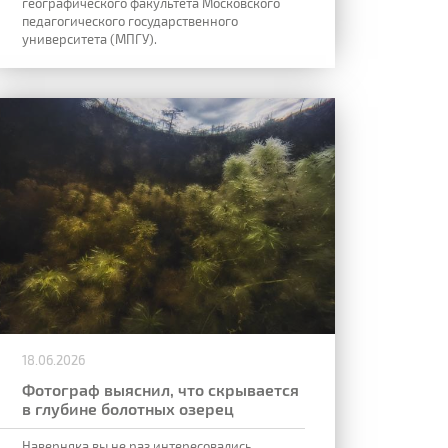
географического факультета Московского
педагогического государственного
университета (МПГУ).
18.06.2026
Фотограф выяснил, что скрывается
в глубине болотных озерец
Наверняка вы не раз интересовались,