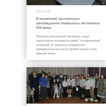
16.06.2026
В музейной экспозиции
заповедника появились экспонаты
XIX века
Помимо уникальной природы, наша
территория интересна своей "человеческой"
историей. И, конечно, сотрудники
заповедника не могли пройти мимо столь
важной темы.