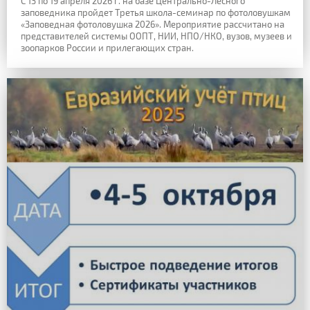
С 13 по 19 апреля 2026 г. на базе Центрально-Лесного
заповедника пройдет Третья школа-семинар по фотоловушкам
«Заповедная фотоловушка 2026». Мероприятие рассчитано на
представителей системы ООПТ, НИИ, НПО/НКО, вузов, музеев и
зоопарков России и прилегающих стран.