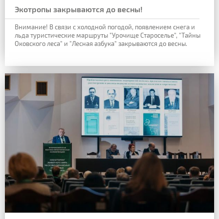
Экотропы закрываются до весны!
Внимание! В связи с холодной погодой, появлением снега и
льда туристические маршруты "Урочище Староселье", "Тайны
Оковского леса" и "Лесная азбука" закрываются до весны.