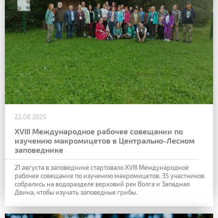
22.08.2025
XVIII Международное рабочее совещании по
изучению макромицетов в Центрально-Лесном
заповеднике
21 августа в заповеднике стартовало XVIII Международное
рабочее совещание по изучению макромицетов. 35 участников
собрались на водоразделе верховий рек Волга и Западная
Двина, чтобы изучать заповедные грибы.