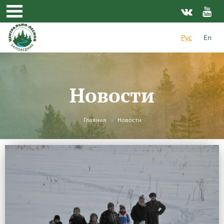
Рус
En
Новости
Вы
Главная
»
Новости
здесь