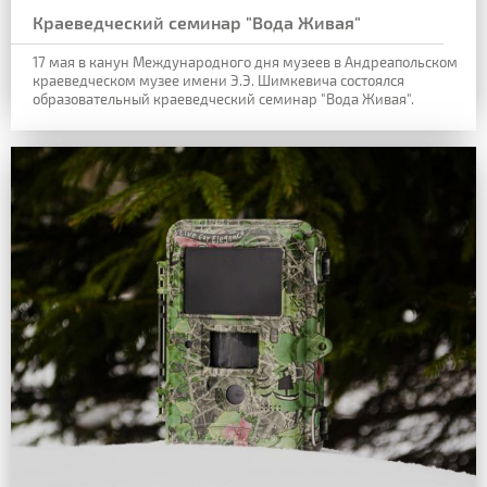
Краеведческий семинар "Вода Живая"
17 мая в канун Международного дня музеев в Андреапольском
краеведческом
музее имени Э.Э. Шимкевича состоялся
образовательный краеведческий семинар "Вода Живая".