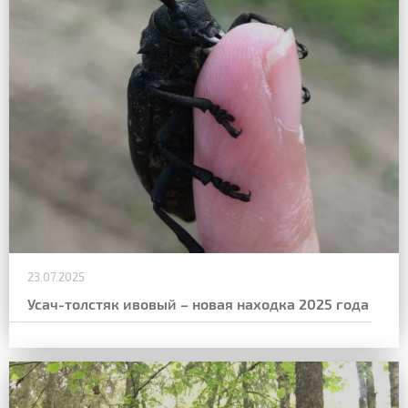
23.07.2025
Усач-толстяк ивовый – новая находка 2025 года