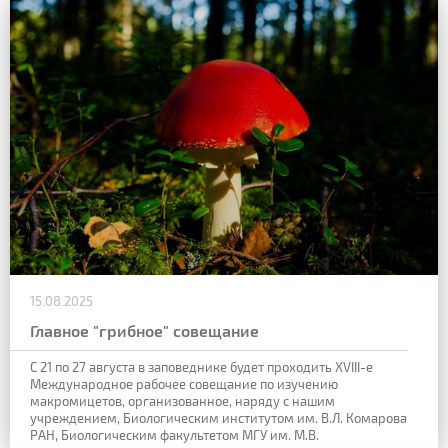
15.08.2025
Главное "грибное" совещание
С 21 по 27 августа в заповеднике будет проходить XVIII-е
Международное рабочее совещание по изучению
макромицетов, организованное, наряду с нашим
учреждением, Биологическим институтом им. В.Л. Комарова
РАН, Биологическим факультетом МГУ им. М.В.