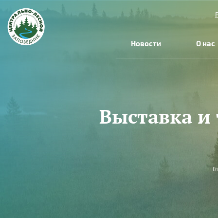
Перейти к основному содержанию
Новости
О нас
Выставка и 
Вы здесь
Г