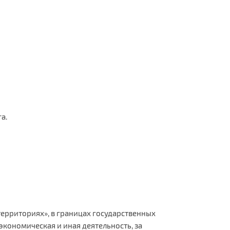
а.
 территориях», в границах государственных
кономическая и иная деятельность, за