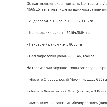
Общая площадь охранной зоны Центрально-Ле
46693,51 га., в том числе по административны
- Андреапольский район – 8237,0376 га
- Нелидовский район – 20164,5884 га
- Пеновский район – 245,8600 га
- Селижаровский район – 18046,0240 га
На территории охранной зоны заповедника ра
- «Болото Старосельский Мох» (площадь 667 га
- «Болото Демиховский Мох» (площадь 936 га);
- «Ботанический заказник «Фёдоровский» (площ