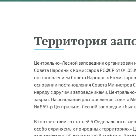
Территория зап
Центрально-Лесной заповедник организован 
Совета Народных Комиссаров РСФСР от 04.05.19
постановлением Совета Народных Комиссаров РСФ
основании постановления Совета Министров СССР
наряду с другими заповедниками, Центрально
закрыт. На основании распоряжения Совета Мин
№ 869-р Центрально-Лесной заповедник был в
В соответствии со статьёй 6 Федерального закон
особо охраняемых природных территориях» 
государственный природный биосферный запо