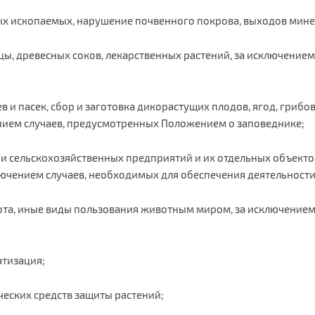
ных ископаемых, нарушение почвенного покрова, выходов мине
ицы, древесных соков, лекарственных растений, за исключени
в и пасек, сбор и заготовка дикорастущих плодов, ягод, грибов
нием случаев, предусмотренных Положением о заповеднике;
 сельскохозяйственных предприятий и их отдельных объектов,
ючением случаев, необходимых для обеспечения деятельности
хота, иные виды пользования животным миром, за исключение
атизация;
еских средств защиты растений;