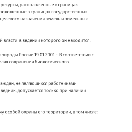
ресурсы, расположенные в границах
сположенные в границах государственных
целевого назначения земель и земельных
ласти, в ведении которого он находится.
оды России 19.01.2001 г. В соответствии с
целях сохранения биологического
раждан, не являющихся работниками
ведник, допускается только при наличии
 особой охраны его территории, в том числе: