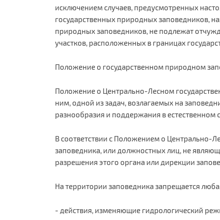
исключением случаев, предусмотренных насто
государственных природных заповедников, на
природных заповедников, не подлежат отчужд
участков, расположенных в границах государ
Положение о государственном природном запо
Положение о Центрально-Лесном государствен
ним, одной из задач, возлагаемых на заповед
разнообразия и поддержания в естественном 
В соответствии с Положением о Центрально-Л
заповедника, или должностных лиц, не являющ
разрешения этого органа или дирекции запов
На территории заповедника запрещается любая
- действия, изменяющие гидрологический реж