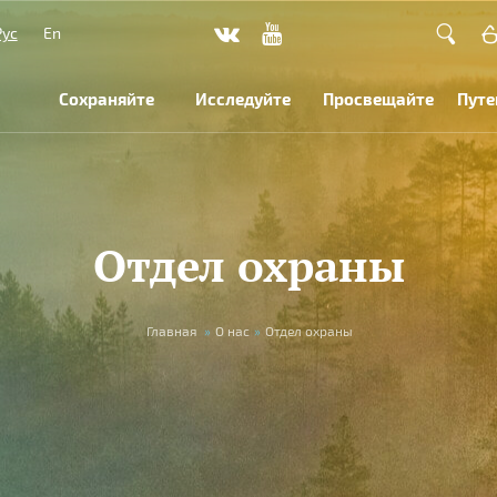
Рус
En
Сохраняйте
Исследуйте
Просвещайте
Путе
Отдел охраны
Главная
»
О нас
»
Отдел охраны