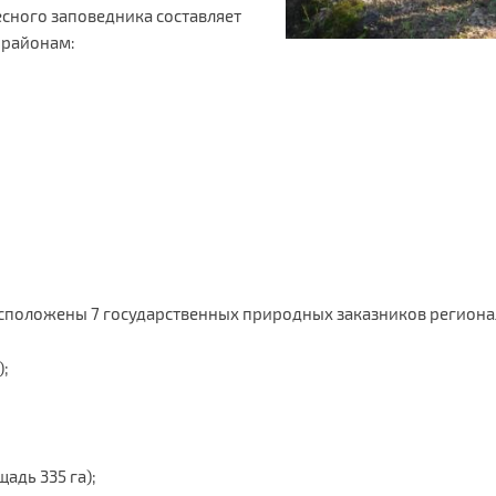
сного заповедника составляет
м районам:
сположены 7 государственных природных заказников региона
);
адь 335 га);