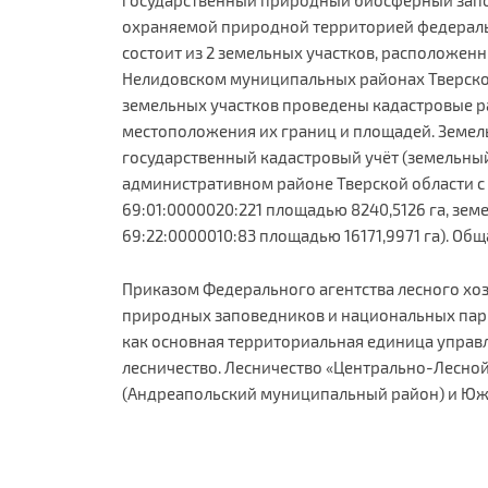
охраняемой природной территорией федеральн
состоит из 2 земельных участков, расположен
Нелидовском муниципальных районах Тверско
земельных участков проведены кадастровые 
местоположения их границ и площадей. Земел
государственный кадастровый учёт (земельны
административном районе Тверской области 
69:01:0000020:221 площадью 8240,5126 га, зе
69:22:0000010:83 площадью 16171,9971 га). Общ
Приказом Федерального агентства лесного хоз
природных заповедников и национальных пар
как основная территориальная единица управл
лесничество. Лесничество «Центрально-Лесной
(Андреапольский муниципальный район) и Юж