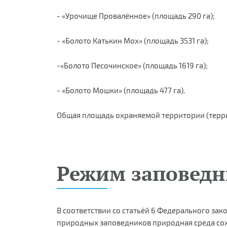
- «Урочище Провалённое» (площадь 290 га);
- «Болото Катькин Мох» (площадь 3531 га);
-«Болото Песочинское» (площадь 1619 га);
- «Болото Мошки» (площадь 477 га).
Общая площадь охраняемой территории (террит
Режим заповедн
В соответствии со статьёй 6 Федерального зак
природных заповедников природная среда сохр