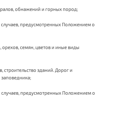
ралов, обнажений и горных пород;
ем случаев, предусмотренных Положением о
, орехов, семян, цветов и иные виды
 строительство зданий. Дорог и
 заповедника;
м случаев, предусмотренных Положением о