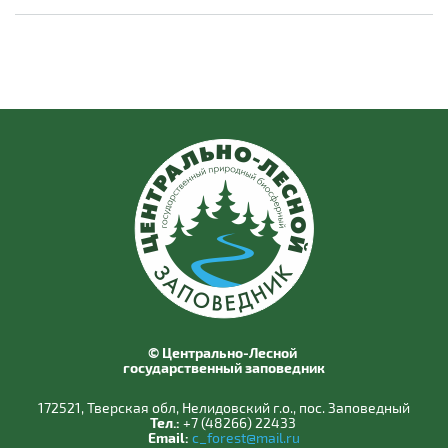
© Центрально-Лесной
государственный заповедник
172521, Тверская обл, Нелидовский г.о., пос. Заповедный
Тел.:
+7 (48266) 22433
Email:
c_forest@mail.ru