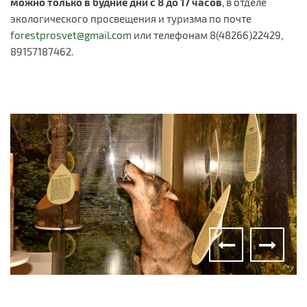
можно только в будние дни с 8 до 17 часов
, в отделе
экологического просвещения и туризма по почте
forestprosvet@gmail.com
или телефонам 8(48266)22429,
89157187462.