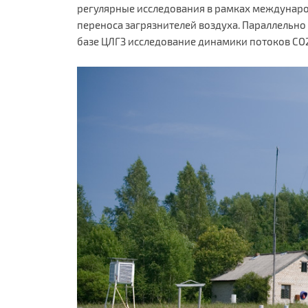
регулярные исследования в рамках междунар
переноса загрязнителей воздуха. Параллельн
базе ЦЛГЗ исследование динамики потоков СО2