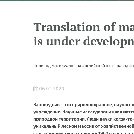
Translation of ma
is under develop
Перевод материалов на английский язык находитс
06.02.2020
Заповедник – это природоохранное, научно-
учреждение. Научные исследования являютс
природной территории. Люди науки когда-то
уникальный лесной массив от хозяйственной
статус нашей территории и в 1960 году, спуст