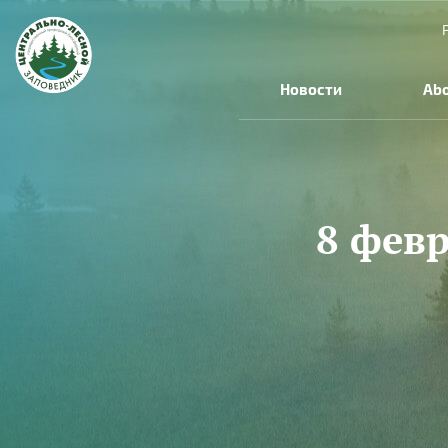
Skip to main content
Новости
Abo
8 февр
You are here