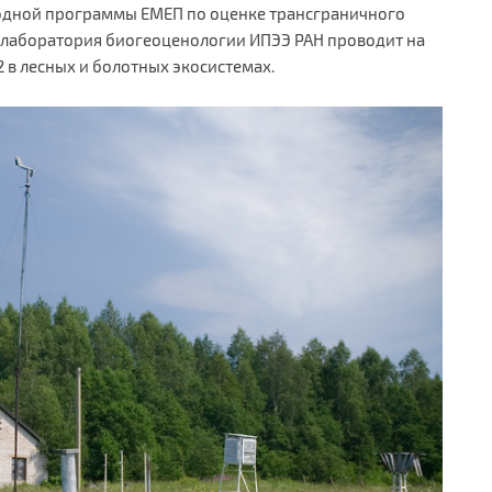
одной программы ЕМЕП по оценке трансграничного
о лаборатория биогеоценологии ИПЭЭ РАН проводит на
 в лесных и болотных экосистемах.