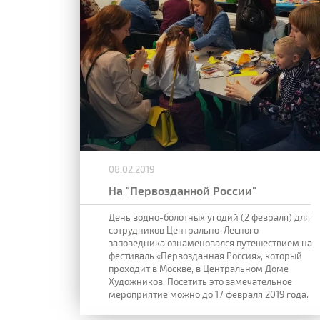
08.02.2019
На "Первозданной России"
День водно-болотных угодий (2 февраля) для
сотрудников Центрально-Лесного
заповедника ознаменовался путешествием на
фестиваль «Первозданная Россия», который
проходит в Москве, в Центральном Доме
Художников. Посетить это замечательное
мероприятие можно до 17 февраля 2019 года.