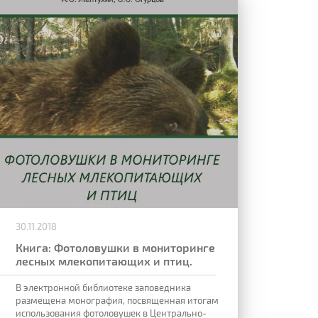
30.11.2018
Книга: Фотоловушки в мониторинге
лесных млекопитающих и птиц.
В электронной библиотеке заповедника
размещена монография, посвященная итогам
использования фотоловушек в Центрально-