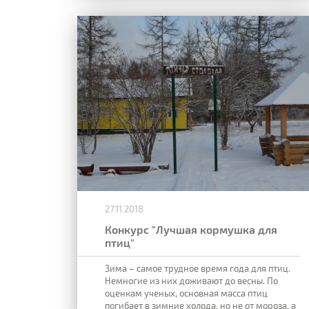
27.11.2018
Конкурс "Лучшая кормушка для
птиц"
Зима – самое трудное время года для птиц.
Немногие из них доживают до весны. По
оценкам ученых, основная масса птиц
погибает в зимние холода, но не от мороза, а