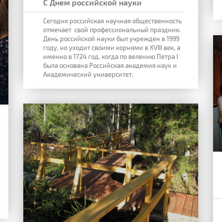
С Днем российской науки
Сегодня российская научная общественность
отмечает свой профессиональный праздник.
День российской науки был учрежден в 1999
году, но уходит своими корнями в XVIII век, а
именно в 1724 год, когда по велению Петра I
была основана Российская академия наук и
Академический университет.