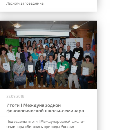
Лесном заповеднике.
27.09.2018
Итоги I Международной
фенологической школы-семинара
Подведены итоги I Международной школы-
семинара «Летопись природы России: