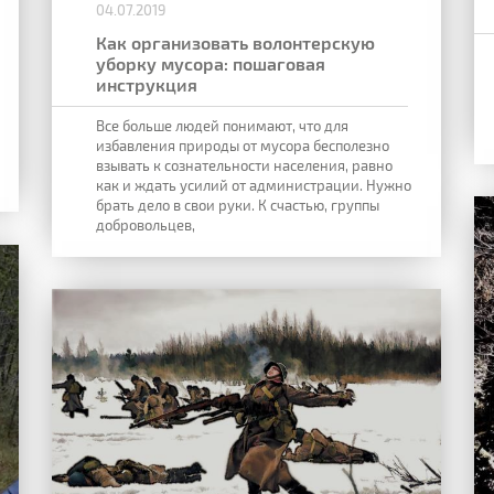
04.07.2019
Как организовать волонтерскую
уборку мусора: пошаговая
инструкция
Все больше людей понимают, что для
избавления природы от
мусора бесполезно
взывать к сознательности населения, равно
как и ждать усилий
от администрации. Нужно
брать дело в свои руки. К счастью, группы
добровольцев,