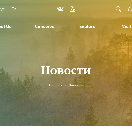
Рус
En
ut Us
Conserve
Explore
Visit
Новости
Главная
»
Новости