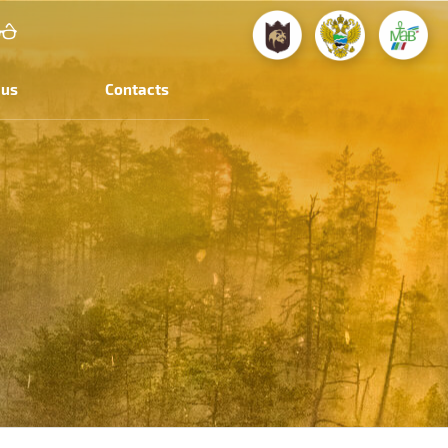
 us
Contacts