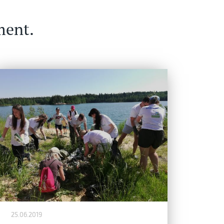
ment.
25.06.2019