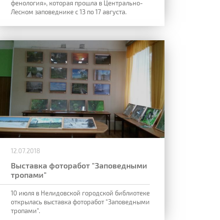
фенология», которая прошла в Центрально-
Лесном заповеднике с 13 по 17 августа.
12.07.2018
Выставка фоторабот "Заповедными
тропами"
10 июля в Нелидовской городской библиотеке
открылась выставка фоторабот "Заповедными
тропами".