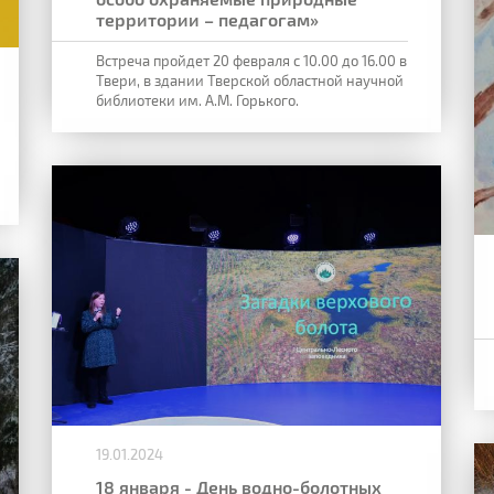
территории – педагогам»
Встреча пройдет 20 февраля с 10.00 до 16.00 в
Твери, в здании Тверской областной
научной
библиотеки им. А.М. Горького.
19.01.2024
18 января - День водно-болотных