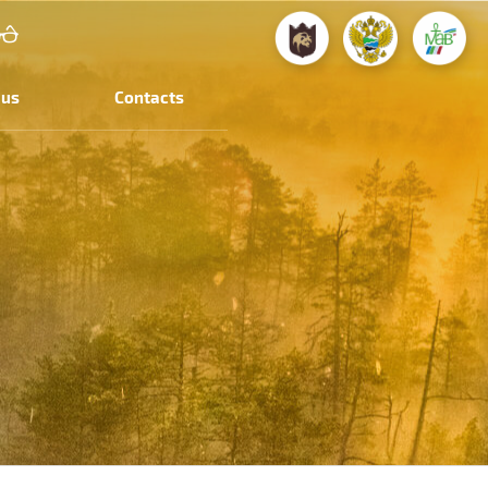
 us
Contacts