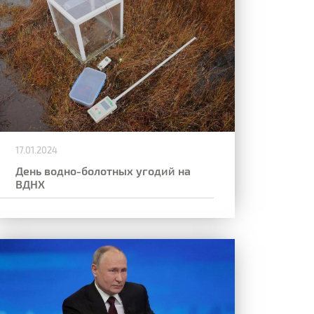
17.01.2024
День водно-болотных угодий на
ВДНХ