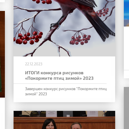
22.12.2023
ИТОГИ конкурса рисунков
«Покормите птиц зимой» 2023
Завершен конкурс рисунков "Покормите птиц
зимой" 2023