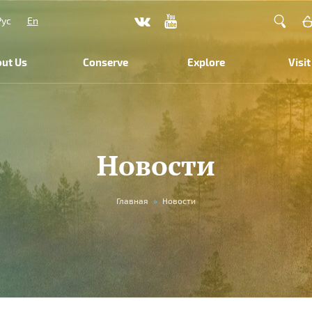
Рус
En
ut Us
Conserve
Explore
Visit
Новости
Главная
»
Новости