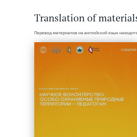
Translation of material
Перевод материалов на английский язык находитс