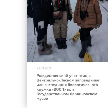
23.01.2024
Рождественский учет птиц в
Центрально-Лесном заповеднике
или экспедиция биологического
кружка «ВООП» при
Государственном Дарвиновском
музее