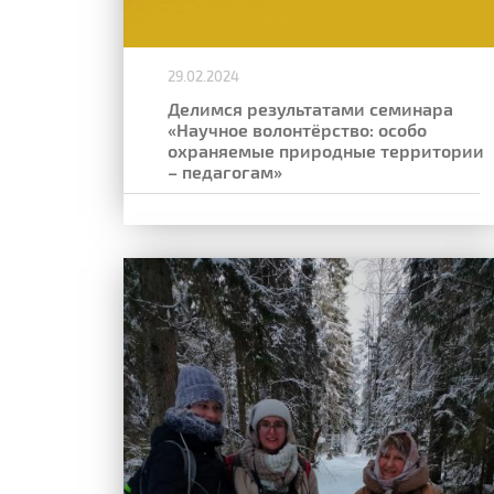
29.02.2024
Делимся результатами семинара
«Научное волонтёрство: особо
охраняемые природные территории
– педагогам»