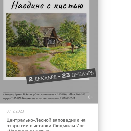
07.12.2023
Центрально-Лесной заповедник на
открытии выставки Людмилы Иог
«Наедине с кистью»