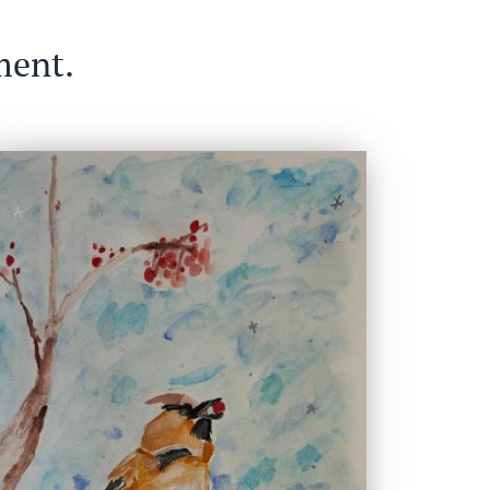
ment.