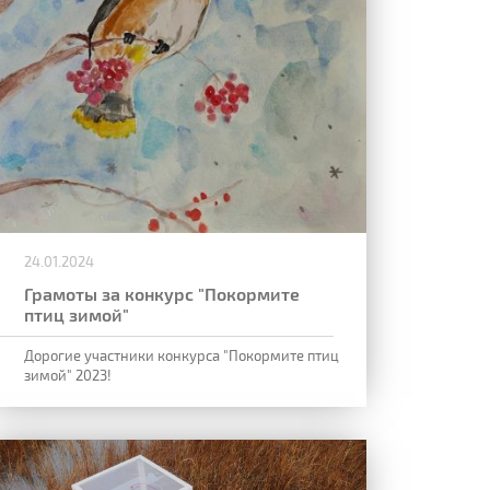
24.01.2024
Грамоты за конкурс "Покормите
птиц зимой"
Дорогие участники конкурса "Покормите птиц
зимой" 2023!