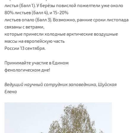
листья (балл 1). У берёзы повислой пожелтели уже около
80% листьев (балл 4), и 15-20%
листьев опало (балл 3). Возможно, ранние сроки листопада
связаны с ветрами,
которые принесли холодные арктические воздушные
массы на европейскую часть
России 13 сентября.
Принимайте участие в Едином
фенологическом дне!
Ведущий научный сотрудник заповедника, Шуйская
Елена