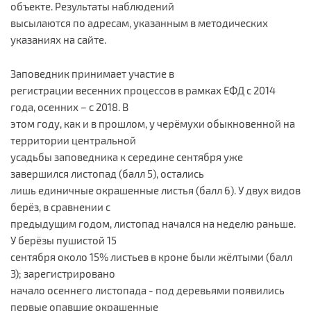
объекте. Результаты наблюдений
высылаются по адресам, указанным в методических
указаниях на сайте.
Заповедник принимает участие в
регистрации весенних процессов в рамках ЕФД с 2014
года, осенних – с 2018. В
этом году, как и в прошлом, у черёмухи обыкновенной на
территории центральной
усадьбы заповедника к середине сентября уже
завершился листопад (балл 5), остались
лишь единичные окрашенные листья (балл 6). У двух видов
берёз, в сравнении с
предыдущим годом, листопад начался на неделю раньше.
У берёзы пушистой 15
сентября около 15% листьев в кроне были жёлтыми (балл
3); зарегистрировано
начало осеннего листопада - под деревьями появились
первые опавшие окрашенные