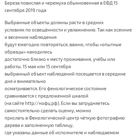
Береза повислая и черемуха обыкновенная в ЕФД 15
сентября 2019 года
Выбранные объекты должны расти в средних
условиях по освещённости и увлажнению. Так как осенние
и весенние наблюдения
будут ежегодно повторяться, важно, чтобы «опытные
образцы» находились
достаточно близко к месту проживания, учёбы или
работы. 15 мая или 15 сентября
выбранный объект наблюдений посещается в середине
дня и внимательно
осматривается. Его фенологическое состояние
сравнивается с предложенной шкалой
(на сайте http//нофц.рф). Если вы затрудняетесь
самостоятельно сделать оценку, можно
прислать в Фенологический центр чёткую фотографию
дерева и заполненную таблицу,
где указаны данные об исполнителе и наблюдаемом