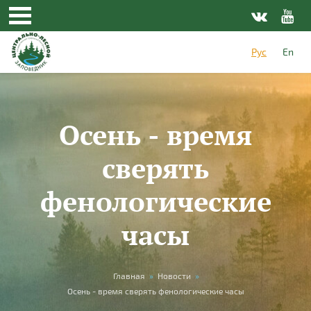
Перейти к основному содержанию
Рус
En
Осень - время
сверять
фенологические
часы
Вы здесь
Главная
»
Новости
»
Осень - время сверять фенологические часы