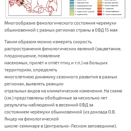
Многообразие фенологического состояния черемухи
обыкновенной с разных регионах страны в ЕФД 15 мая
Таким образом можно измерять скорость
распространения фенологических явлений (зацветание,
плодоношение, появление
насекомых, прилёт и отлёт птиц и т.п.) на больших
территориях, определять
многолетнюю динамику сезонного развития в разных
регионах, выявлять реакции
отдельных видов на климатические изменения. На схеме
(см.) представлены обобщённые за несколько лет
результаты наблюдений в весенний ЕФД за
состоянием черёмухи обыкновенной (из доклада О.В.
Янцер на фенологической
школе-семинаре в Центрально-Лесном заповеднике).