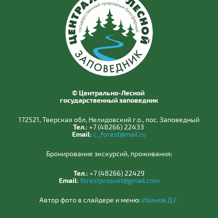
© Центрально-Лесной
государственный заповедник
172521, Тверская обл, Нелидовский г.о., пос. Заповедный
Тел.:
+7 (48266) 22433
Email:
c_forest@mail.ru
Бронирование экскурсий, проживания:
Тел.:
+7 (48266) 22429
Email:
forestprosvet@gmail.com
Автор фото в слайдере и меню:
Иванов Д.Г.