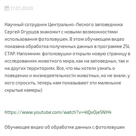
17.01.2020
Научный сотрудник Центрально-Лесного заповедника
Сергей Огурцов знакомит с новыми возможностями
использования фотоловушек. В этом обучающем видео
показана обработка полученных данных в программе ZSL
CTAP. Напомним: фотоловушки открыли новую страницу в
исследованиях животного мира, как на заповедных, так и
на других территориях. Все, что мы хотели узнать о
поведении и жизнедеятельности животных, но не знали, у
кого спросить, теперь нам показывают эти маленькие
скрытые камеры)
https://www.youtube.com/watch?v=4lQxOje5NH4
Обучающее видео об обработке данных с фотоловушек