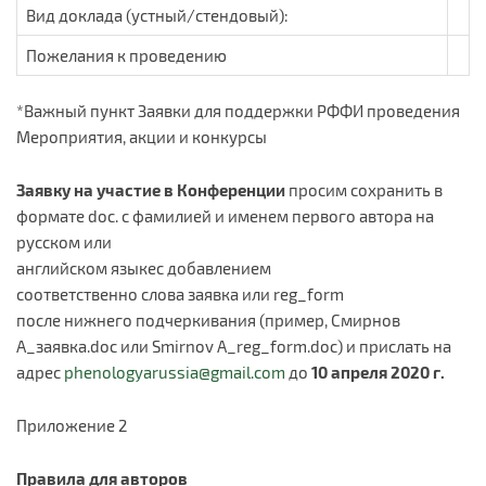
Вид доклада (устный/стендовый):
Пожелания к проведению
*Важный пункт Заявки для поддержки РФФИ проведения
Мероприятия, акции и конкурсы
Заявку на участие в Конференции
просим сохранить в
формате doc. с фамилией и именем первого автора на
русском или
английском языкес добавлением
соответственно слова заявка или reg_form
после нижнего подчеркивания (пример, Смирнов
A_заявка.doc или Smirnov A_reg_form.doc) и прислать на
адрес
phenologyarussia@gmail.com
до
10 апреля 2020 г.
Приложение 2
Правила для авторов