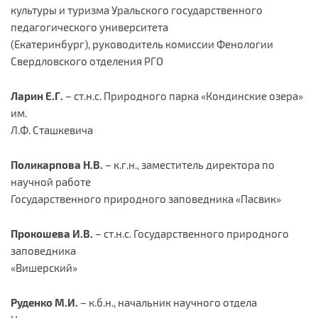
культуры и туризма Уральского государственного
педагогического университета
(Екатеринбург), руководитель комиссии Фенологии
Свердловского отделения РГО
Ларин Е.Г.
– ст.н.с. Природного парка «Кондинские озера»
им.
Л.Ф. Сташкевича
Поликарпова Н.В.
– к.г.н., заместитель директора по
научной работе
Государственного природного заповедника «Пасвик»
Прокошева И.В.
– ст.н.с. Государственного природного
заповедника
«Вишерский»
Руденко М.И.
– к.б.н., начальник научного отдела