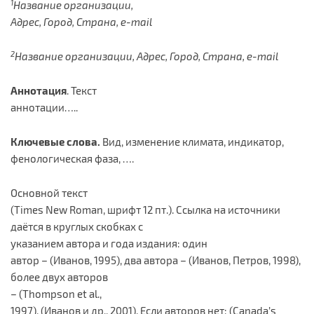
1
Название
организации,
Адрес, Город, Страна, e-mail
2
Название организации,
Адрес, Город, Страна, e-mail
Аннотация
. Текст
аннотации…..
Ключевые слова.
Вид, изменение климата, индикатор,
фенологическая фаза, ….
Основной текст
(Times New Roman, шрифт 12 пт.). Ссылка на источники
даётся в круглых скобках с
указанием автора и года издания: один
автор – (Иванов, 1995), два автора – (Иванов, Петров, 1998),
более двух авторов
– (Thompson et al.,
1997), (Иванов и др., 2001). Если авторов нет: (Canada’s