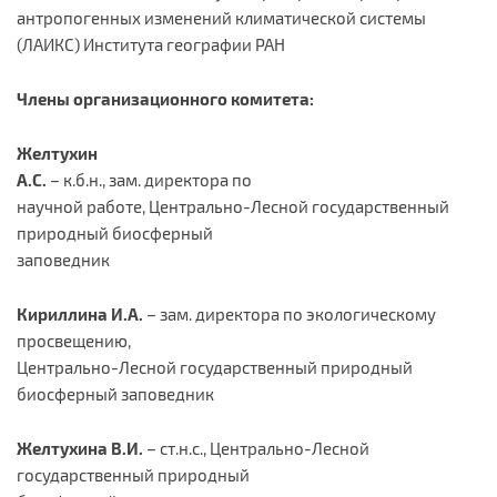
антропогенных изменений климатической системы
(ЛАИКС) Института географии РАН
Члены организационного комитета:
Желтухин
А.С.
– к.б.н., зам. директора по
научной работе, Центрально-Лесной государственный
природный биосферный
заповедник
Кириллина И.А.
– зам. директора по экологическому
просвещению,
Центрально-Лесной государственный природный
биосферный заповедник
Желтухина В.И.
– ст.н.с., Центрально-Лесной
государственный природный