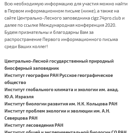
Всю необходимую информацию для участия можно найти
в Первом информационном письме (ниже), а также на
сайте Центрально-Лесного заповедника clgz.74pro.club и
далее по ссылке Международная конференция 2020.
Будем признательны и благодарны Вам за
распространение Первого информационного письма
среди Ваших коллег!
Центрально-Лесной государственный природный
биосферный заповедник
Институт географии РАН Русское географическое
общество
Институт глобального климата и экологии им. акад.
Ю.А. Израэля
Институт биологии развития им. Н.К. Кольцова РАН
Институт проблем экологии и эволюции им. А.Н.
Северцова РАН
Институт лесоведения РАН
Институт общей и экспериментальной биологии СО РАН