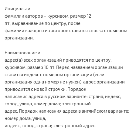
Инициалы и
фамилии авторов – курсивом, размер 12
пт., выравнивание по центру, после
фамилии каждого из авторов ставится сноска с номером
организации.
Наименование и
адрес(а) всех организаций приводятся по центру,
курсивом, размер 10 пт. Перед названием организации
ставится индекс с номером организации (если
организация одна номер не нужен), адрес организации
приводится с новой строчки. Порядок
написания адреса в русском варианте: страна, индекс,
город, улица, номер дома; электронный
адрес. Порядок написания адреса в английском варианте:
номер дома, улица,
индекс, город, страна; электронный адрес.