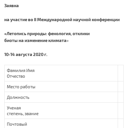
Заявка
на участие во
II
Международной
научной
конференции
«Летопись природы: фенология, отклики
биоты на изменение климата
»
10-14 августа 2020 г.
Фамилия Имя
Отчество
Место работы
Должность
Ученая
степень, звание
Почтовый