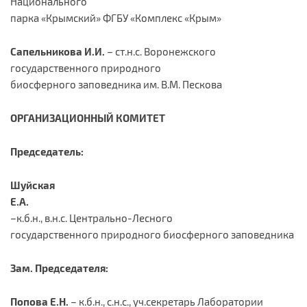
Национального
парка «Крымский» ФГБУ «Комплекс «Крым»
Сапельникова И.И.
– ст.н.с. Воронежского
государственного природного
биосферного заповедника им. В.М. Пескова
ОРГАНИЗАЦИОННЫЙ
КОМИТЕТ
Председатель:
Шуйская
Е.А.
–к.б.н., в.н.с. Центрально-Лесного
государственного природного биосферного заповедника
Зам. Председателя:
Попова Е.Н.
– к.б.н., с.н.с., уч.секретарь Лаборатории