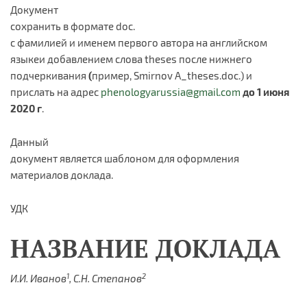
Документ
сохранить в формате doc.
с фамилией и именем первого автора на английском
языкеи добавлением слова theses после нижнего
подчеркивания
(
пример, Smirnov A_theses.doc.) и
прислать на адрес
phenologyarussia@gmail.com
до 1 июня
2020 г
.
Данный
документ является шаблоном для оформления
материалов доклада.
УДК
НАЗВАНИЕ ДОКЛАДА
1
2
И.И. Иванов
, С.Н. Степанов