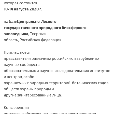
которая состоится
10-14 августа 2020 г.
на базе
Центрально-Лесного
государственного природного биосферного
заповедника,
Тверская
область, Российская Федерация
Приглашаются
представители различных российских и зарубежных
научных сообществ,
образовательных и научно-исследовательских институтов
и центров, особо
охраняемых природных территорий, ботанических садов,
обществ охраны природы и
другие заинтересованные лица.
Конференция
посвящена обсуждению широкого круга вопросов,