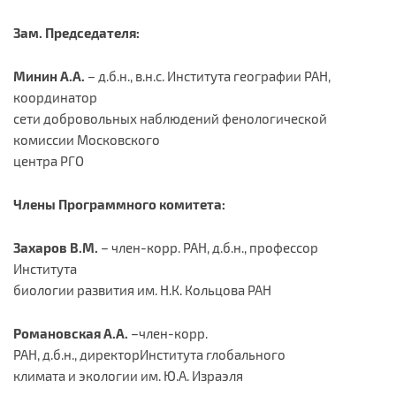
Зам. Председателя:
Минин А.А.
– д.б.н., в.н.с. Института географии РАН,
координатор
сети добровольных наблюдений фенологической
комиссии Московского
центра РГО
Члены Программного комитета:
Захаров В.М.
– член-корр. РАН, д.б.н., профессор
Института
биологии развития им. Н.К. Кольцова РАН
Романовская А.А.
–член-корр.
РАН, д.б.н., директорИнститута глобального
климата и экологии им. Ю.А. Израэля