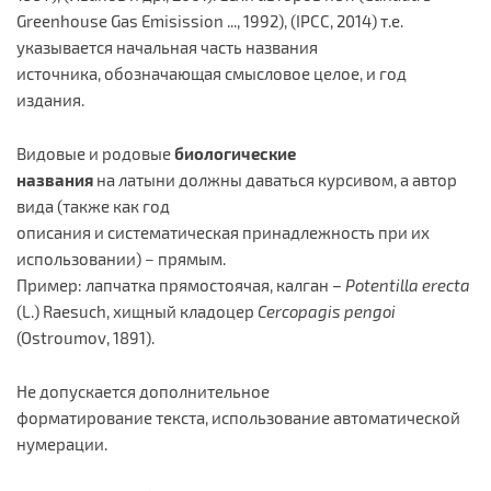
Greenhouse Gas Emisission ..., 1992), (IPCC, 2014) т.е.
указывается начальная часть названия
источника, обозначающая смысловое целое, и год
издания.
Видовые и родовые
биологические
названия
на латыни должны даваться курсивом, а автор
вида (также как год
описания и систематическая принадлежность при их
использовании) − прямым.
Пример: лапчатка прямостоячая, калган –
Potentilla
erecta
(L.) Raesuch, хищный кладоцер
Cercopagis
pengoi
(Ostroumov, 1891).
Не допускается дополнительное
форматирование текста, использование автоматической
нумерации.