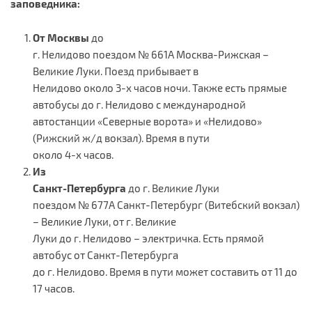
заповедника:
От Москвы
до
г. Нелидово поездом № 661А Москва-Рижская –
Великие Луки. Поезд прибывает в
Нелидово около 3-х часов ночи. Также есть прямые
автобусы до г. Нелидово с международной
автостанции «Северные ворота» и «Нелидово»
(Рижский ж/д вокзал). Время в пути
около 4-х часов.
Из
Санкт-Петербурга
до г. Великие Луки
поездом № 677А Санкт-Петербург (Витебский вокзал)
– Великие Луки, от г. Великие
Луки до г. Нелидово – электричка. Есть прямой
автобус от Санкт-Петербурга
до г. Нелидово. Время в пути может составить от 11 до
17 часов.