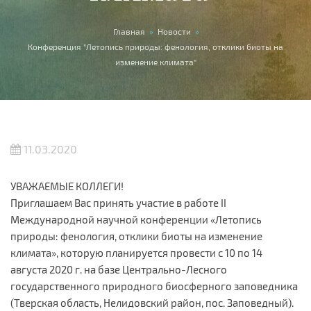
Вы здесь
Главная
»
Новости
»
Конференция "Летопись природы: фенология, отклики биоты на
изменение климата"
11.03.2020
УВАЖАЕМЫЕ КОЛЛЕГИ!
Приглашаем Вас принять участие в работе II
Международной научной конференции «Летопись
природы: фенология, отклики биоты на изменение
климата», которую планируется провести с 10 по 14
августа 2020 г. на базе Центрально-Лесного
государственного природного биосферного заповедника
(Тверская область, Нелидовский район, пос. Заповедный).