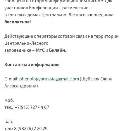
сообщена во Втором информационном письме. Для
участников Конференции – размещение
в гостевых домах Центрально-Лесного заповедника
бесплатное!
Действующие операторы сотовой связи на территории
Центрально-Лесного
заповедника –
МтС
и
Билайн.
Контактная информация:
E-mail:
phenologyarussia@gmail.com
(Шуйская Елена
Александровна)
моб.
тел.: +7(915) 727 44 67
раб.
тел.: 8 (48226) 2 24 29