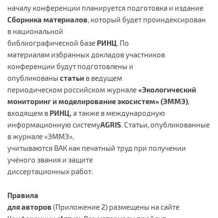
началу конференции планируется подготовка и издание
Сборника материалов
, который будет проиндексирован
в национальной
библиографической базе
РИНЦ
. По
материалам избранных докладов участников
конференции будут подготовлены и
опубликованы
статьи
в ведущем
периодическом российском журнале
«Экологический
мониторинг и моделирование экосистем» (ЭММЭ)
,
входящем в
РИНЦ,
а также в международную
информационную систему
AGRIS
. Статьи, опубликованные
в журнале «ЭММЭ»,
учитываются ВАК как печатный труд при получении
учёного звания и защите
диссертационных работ.
Правила
для авторов
(Приложение 2) размещены на сайте