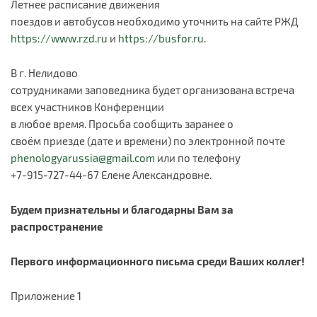
Летнее расписание движения
поездов и автобусов необходимо уточнить на сайте РЖД
https://www.rzd.ru
и
https://busfor.ru
.
В г. Нелидово
сотрудниками заповедника будет организована встреча
всех участников Конференции
в любое время. Просьба сообщить заранее о
своём приезде (дате и времени) по электронной почте
phenologyarussia@gmail.com
или по телефону
+7-915-727-44-67 Елене Александровне.
Будем признательны и благодарны Вам за
распространение
Первого информационного письма среди Ваших коллег!
Приложение 1