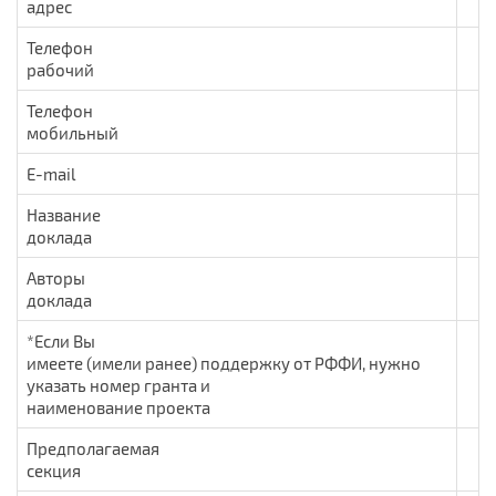
адрес
Телефон
рабочий
Телефон
мобильный
Е-mail
Название
доклада
Авторы
доклада
*Если Вы
имеете (имели ранее) поддержку от РФФИ, нужно
указать номер гранта и
наименование проекта
Предполагаемая
секция