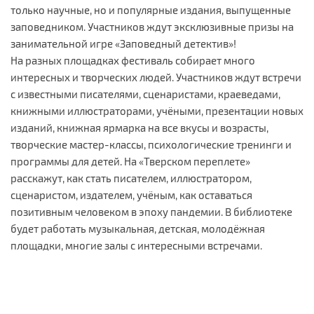
только научные, но и популярные издания, выпущенные
заповедником. Участников ждут эксклюзивные призы на
занимательной игре «Заповедный детектив»!
На разных площадках фестиваль собирает много
интересных и творческих людей. Участников ждут встречи
с известными писателями, сценаристами, краеведами,
книжными иллюстраторами, учёными, презентации новых
изданий, книжная ярмарка на все вкусы и возрасты,
творческие мастер-классы, психологические тренинги и
программы для детей. На «Тверском переплете»
расскажут, как стать писателем, иллюстратором,
сценаристом, издателем, учёным, как оставаться
позитивным человеком в эпоху пандемии. В библиотеке
будет работать музыкальная, детская, молодёжная
площадки, многие залы с интересными встречами.