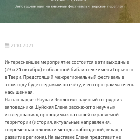
Вы здесь
Заповедник едет на книжный фестиваль «Тверской переплет»
21.10.2021
Интереснейшее мероприятие состоится в эти выходные
(23 и 24 октября) в областной библиотеке имени Горького
в Твери. Предстоящий межрегиональный фестиваль в
этом году будет седьмым по счёту, и его программа очень
насыщенная.
На площадке «Наука и Экология» научный сотрудник
заповедника Шуйская Елена расскажет о научных
исследованиях, проводимых на нашей охраняемой
территории (история, актуальные направления,
современная техника и методы наблюдений, вклад в
развитие региона). На выставке Елена представит не