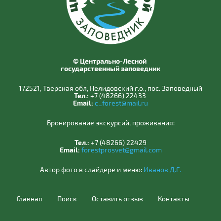
© Центрально-Лесной
государственный заповедник
172521, Тверская обл, Нелидовский г.о., пос. Заповедный
Тел.:
+7 (48266) 22433
Email:
c_forest@mail.ru
Бронирование экскурсий, проживания:
Тел.:
+7 (48266) 22429
Email:
forestprosvet@gmail.com
Автор фото в слайдере и меню:
Иванов Д.Г.
Главная
Поиск
Оставить отзыв
Контакты