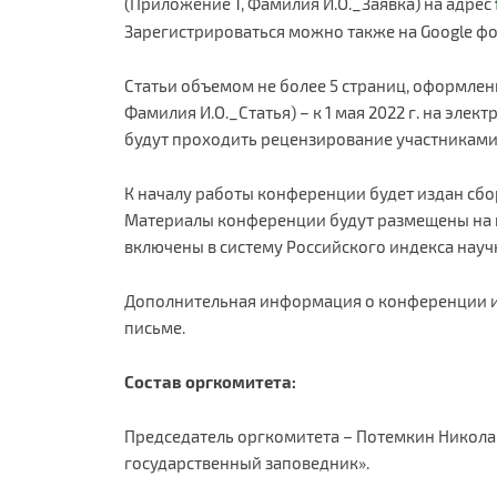
(Приложение 1, Фамилия И.О._Заявка) на адрес
Зарегистрироваться можно также на Google ф
Статьи объемом не более 5 страниц, оформлен
Фамилия И.О._Статья) – к 1 мая 2022 г. на эле
будут проходить рецензирование участниками
К началу работы конференции будет издан сбо
Материалы конференции будут размещены на 
включены в систему Российского индекса науч
Дополнительная информация о конференции и
письме.
Состав оргкомитета:
Председатель оргкомитета – Потемкин Никола
государственный заповедник».