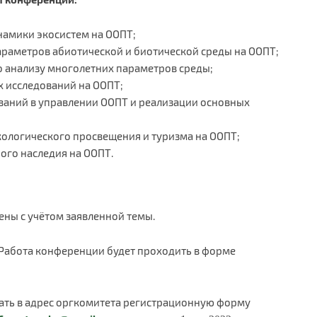
намики экосистем на ООПТ;
араметров абиотической и биотической среды на ООПТ;
 анализу многолетних параметров среды;
 исследований на ООПТ;
ваний в управлении ООПТ и реализации основных
кологического просвещения и туризма на ООПТ;
ого наследия на ООПТ.
ены с учётом заявленной темы.
Работа конференции будет проходить в форме
ать в адрес оргкомитета регистрационную форму