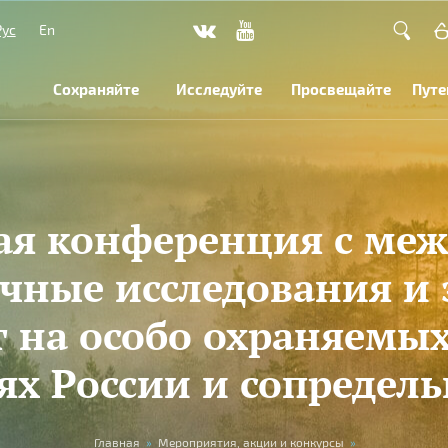
Рус
En
Сохраняйте
Исследуйте
Просвещайте
Путе
кая конференция с ме
чные исследования и
 на особо охраняемы
ях России и сопредель
Главная
»
Мероприятия, акции и конкурсы
»