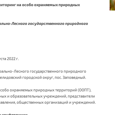
ниторинг на особо охраняемых природных
льно-Лесного государственного природного
ста 2022 г.
рально-Лесного государственного природного
елидовский городской округ, пос. Заповедный.
особо охраняемых природных территорий (ООПТ),
чных и образовательных учреждений, представители
авления, общественных организаций и учреждений.
 конференции: