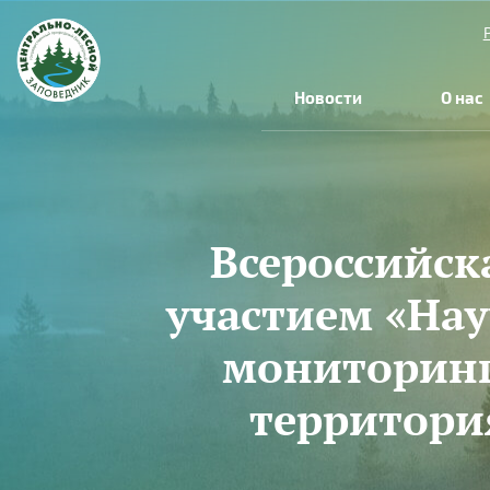
Перейти к основному содержанию
Новости
О нас
Всероссийс
участием «Нау
мониторинг
территори