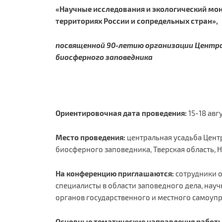
«Научные исследования и экологический мо
территориях России и сопредельных стран»,
посвященной 90-летию организации Центра
биосферного заповедника
Ориентировочная дата проведения:
15-18 авгу
Место проведения:
центральная усадьба Цент
биосферного заповедника, Тверская область, Н
На конференцию приглашаются:
сотрудники 
специалисты в области заповедного дела, нау
органов государственного и местного самоупр
Основные тематические направления работы