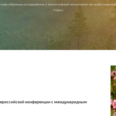
тием «Научные исследования и экологический мониторинг на особо охраняе
стран»
Всероссийской конференции с международным