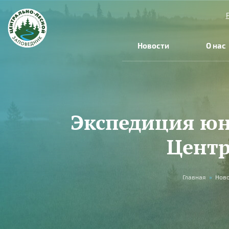
Перейти к основному содержанию
Новости
О нас
Экспедиция юн
Центр
Вы здесь
Главная
»
Нов