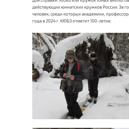
действующих юннатских кружков России. За го
человек, среди которых академики, профессора
года в 2024 г. КЮБЗ отметит 100-летие.