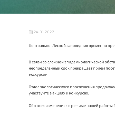
24.01.2022
Центрально-Лесной заповедник временно пре
В связи со сложной эпидемиологической обст
неопределенный срок прекращает прием посет
экскурсии.
Отдел экологического просвещения продолжает
участвуйте в акциях и конкурсах.
Обо всех изменениях в режиме нашей работы бу