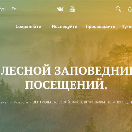
Рус
En
Сохраняйте
Исследуйте
Просвещайте
Путе
ЛЕСНОЙ ЗАПОВЕДНИ
ПОСЕЩЕНИЙ.
авная
»
Новости
»
ЦЕНТРАЛЬНО-ЛЕСНОЙ ЗАПОВЕДНИК ЗАКРЫТ ДЛЯ ПОСЕЩЕН