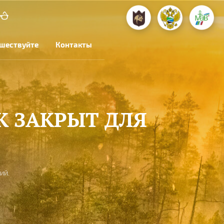
шествуйте
Контакты
К ЗАКРЫТ ДЛЯ
ИЙ.