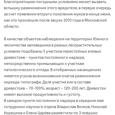
благоприятными погодными условиями может вызвать
вспышку размножения этого вредителя, в первую очередь
за счет появления второго поколения жуков в конце июня,
как это произошло после засухи 2010 года в Московской
области.
В качестве объектов наблюдения на территории Южного
лесничества заповедника в разных лесорастительных
условиях подобраны 5 участков перестойных еловых
древостоев – пунктов постоянного надзора,
непосредственно примыкающих к участкам
патологического отпада. В отобранных насаждениях
имеется угроза возникновения очагов размножения
короеда-типографа. Доля участия ели в составе
древостоев – 70-100%, возраст – 120-200 лет. Древостои
имеют высокие продуктивность и густоту.
В каждом пункте постоянного надзора в середине мая
сотрудники научного отдела Владислав Волков, Николай
Корешков и Елена Царёва разместили по 3 ловушки