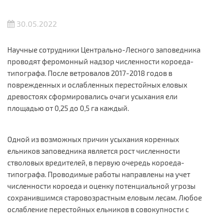
30.05.2022
Научные сотрудники Центрально-Лесного заповедника
проводят феромонный надзор численности короеда-
типографа. После ветровалов 2017-2018 годов в
поврежденных и ослабленных перестойных еловых
древостоях сформировались очаги усыхания ели
площадью от 0,25 до 0,5 га каждый.
Одной из возможных причин усыхания коренных
ельников заповедника является рост численности
стволовых вредителей, в первую очередь короеда-
типографа. Проводимые работы направлены на учет
численности короеда и оценку потенциальной угрозы
сохранившимся старовозрастным еловым лесам. Любое
ослабление перестойных ельников в совокупности с