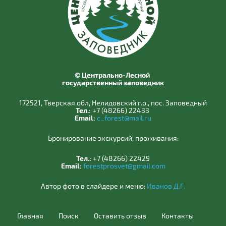
© Центрально-Лесной
государственный заповедник
172521, Тверская обл, Нелидовский г.о., пос. Заповедный
Тел.:
+7 (48266) 22433
Email:
c_forest@mail.ru
Бронирование экскурсий, проживания:
Тел.:
+7 (48266) 22429
Email:
forestprosvet@gmail.com
Автор фото в слайдере и меню:
Иванов Д.Г.
Главная
Поиск
Оставить отзыв
Контакты