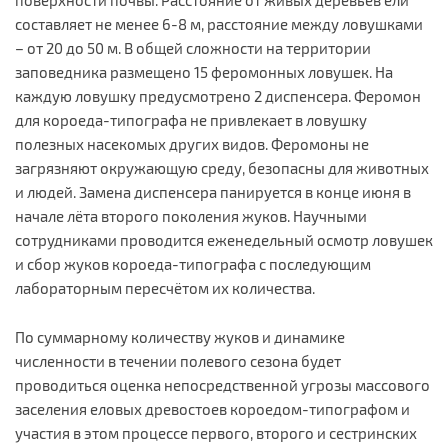
составляет не менее 6-8 м, расстояние между ловушками
– от 20 до 50 м. В общей сложности на территории
заповедника размещено 15 феромонных ловушек. На
каждую ловушку предусмотрено 2 диспенсера. Феромон
для короеда-типографа не привлекает в ловушку
полезных насекомых других видов. Феромоны не
загрязняют окружающую среду, безопасны для животных
и людей. Замена диспенсера панируется в конце июня в
начале лёта второго поколения жуков. Научными
сотрудниками проводится еженедельный осмотр ловушек
и сбор жуков короеда-типографа с последующим
лабораторным пересчётом их количества.
По суммарному количеству жуков и динамике
численности в течении полевого сезона будет
проводиться оценка непосредственной угрозы массового
заселения еловых древостоев короедом-типографом и
участия в этом процессе первого, второго и сестринских